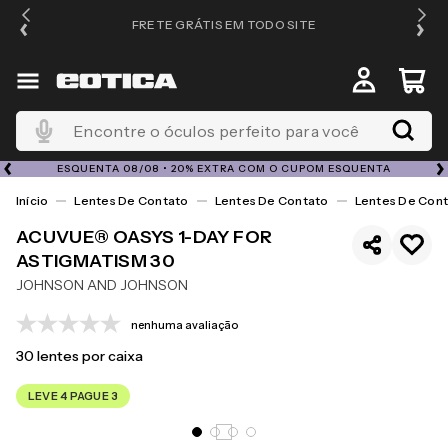
FRETE GRÁTIS EM TODO SITE
Encontre o óculos perfeito para você
ESQUENTA 08/08 • 20% EXTRA COM O CUPOM ESQUENTA
Lentes De Contato
Lentes De Contato
Lentes De Cont
ACUVUE® OASYS 1-DAY FOR
ASTIGMATISM 30
JOHNSON AND JOHNSON
nenhuma avaliação
30
lentes por caixa
LEVE 4 PAGUE 3