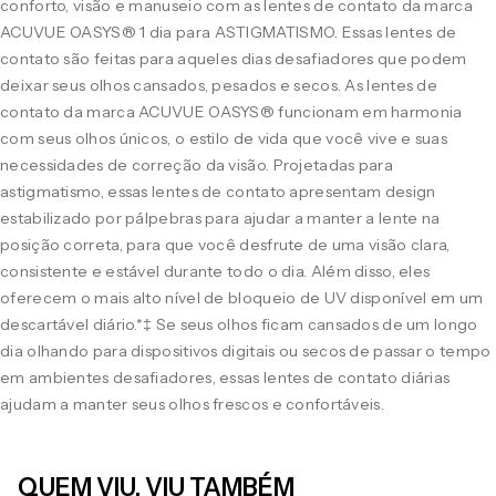
conforto, visão e manuseio com as lentes de contato da marca
ACUVUE OASYS® 1 dia para ASTIGMATISMO. Essas lentes de
contato são feitas para aqueles dias desafiadores que podem
deixar seus olhos cansados, pesados e secos. As lentes de
contato da marca ACUVUE OASYS® funcionam em harmonia
com seus olhos únicos, o estilo de vida que você vive e suas
necessidades de correção da visão. Projetadas para
astigmatismo, essas lentes de contato apresentam design
estabilizado por pálpebras para ajudar a manter a lente na
posição correta, para que você desfrute de uma visão clara,
consistente e estável durante todo o dia. Além disso, eles
oferecem o mais alto nível de bloqueio de UV disponível em um
descartável diário.*‡ Se seus olhos ficam cansados de um longo
dia olhando para dispositivos digitais ou secos de passar o tempo
em ambientes desafiadores, essas lentes de contato diárias
ajudam a manter seus olhos frescos e confortáveis.
QUEM VIU, VIU TAMBÉM