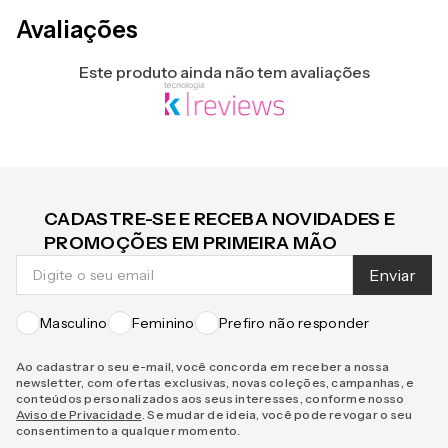
Avaliações
Este produto ainda não tem avaliações
CADASTRE-SE E RECEBA NOVIDADES E
PROMOÇÕES EM PRIMEIRA MÃO
Enviar
Masculino
Feminino
Prefiro não responder
Ao cadastrar o seu e-mail, você concorda em receber a nossa
newsletter, com ofertas exclusivas, novas coleções, campanhas, e
conteúdos personalizados aos seus interesses, conforme nosso
Aviso de Privacidade
. Se mudar de ideia, você pode revogar o seu
consentimento a qualquer momento.