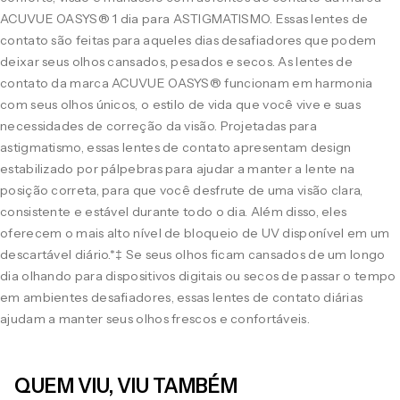
ACUVUE OASYS® 1 dia para ASTIGMATISMO. Essas lentes de
contato são feitas para aqueles dias desafiadores que podem
deixar seus olhos cansados, pesados e secos. As lentes de
contato da marca ACUVUE OASYS® funcionam em harmonia
com seus olhos únicos, o estilo de vida que você vive e suas
necessidades de correção da visão. Projetadas para
astigmatismo, essas lentes de contato apresentam design
estabilizado por pálpebras para ajudar a manter a lente na
posição correta, para que você desfrute de uma visão clara,
consistente e estável durante todo o dia. Além disso, eles
oferecem o mais alto nível de bloqueio de UV disponível em um
descartável diário.*‡ Se seus olhos ficam cansados de um longo
dia olhando para dispositivos digitais ou secos de passar o tempo
em ambientes desafiadores, essas lentes de contato diárias
ajudam a manter seus olhos frescos e confortáveis.
QUEM VIU, VIU TAMBÉM