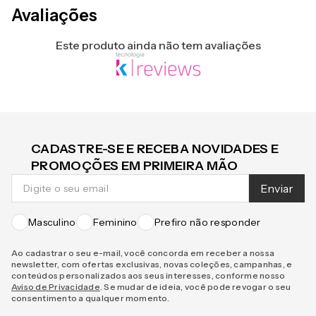
Avaliações
Este produto ainda não tem avaliações
CADASTRE-SE E RECEBA NOVIDADES E
PROMOÇÕES EM PRIMEIRA MÃO
Enviar
Masculino
Feminino
Prefiro não responder
Ao cadastrar o seu e-mail, você concorda em receber a nossa
newsletter, com ofertas exclusivas, novas coleções, campanhas, e
conteúdos personalizados aos seus interesses, conforme nosso
Aviso de Privacidade
. Se mudar de ideia, você pode revogar o seu
consentimento a qualquer momento.