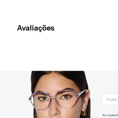
Avaliações
Ao cadast