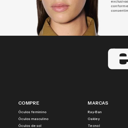
exclusiva
conforme
consenti
COMPRE
MARCAS
Óculos feminino
Ray-Ban
Óculos masculino
Oakley
Óculos de sol
Tecnol