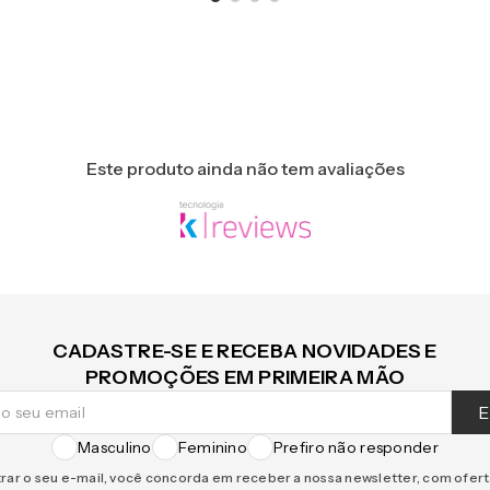
Este produto ainda não tem avaliações
CADASTRE-SE E RECEBA NOVIDADES E
PROMOÇÕES EM PRIMEIRA MÃO
E
Masculino
Feminino
Prefiro não responder
rar o seu e-mail, você concorda em receber a nossa newsletter, com ofer