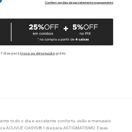
Conferir opções de parcelamento e pagamento
7 dias para
troca ou devolução
grátis
te todo o dia e excelente conforto, visão e manuseio
arca ACUVUE OASYS® 1 dia para ASTIGMATISMO. Essas