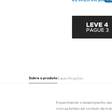
Sobre o produto
Especificações
Experimente o desempenho duran
com as lentes de contato da m