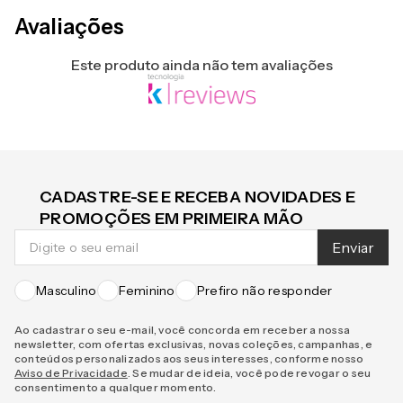
Avaliações
Este produto ainda não tem avaliações
CADASTRE-SE E RECEBA NOVIDADES E
PROMOÇÕES EM PRIMEIRA MÃO
Enviar
Masculino
Feminino
Prefiro não responder
Ao cadastrar o seu e-mail, você concorda em receber a nossa
newsletter, com ofertas exclusivas, novas coleções, campanhas, e
conteúdos personalizados aos seus interesses, conforme nosso
Aviso de Privacidade
. Se mudar de ideia, você pode revogar o seu
consentimento a qualquer momento.