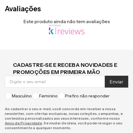
Avaliações
Este produto ainda não tem avaliações
CADASTRE-SE E RECEBA NOVIDADES E
PROMOÇÕES EM PRIMEIRA MÃO
Enviar
Masculino
Feminino
Prefiro não responder
Ao cadastrar o seu e-mail, você concorda em receber a nossa
newsletter, com ofertas exclusivas, novas coleções, campanhas, e
conteúdos personalizados aos seus interesses, conforme nosso
Aviso de Privacidade
. Se mudar de ideia, você pode revogar o seu
consentimento a qualquer momento.