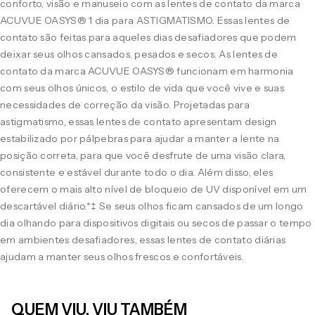
conforto, visão e manuseio com as lentes de contato da marca
ACUVUE OASYS® 1 dia para ASTIGMATISMO. Essas lentes de
contato são feitas para aqueles dias desafiadores que podem
deixar seus olhos cansados, pesados e secos. As lentes de
contato da marca ACUVUE OASYS® funcionam em harmonia
com seus olhos únicos, o estilo de vida que você vive e suas
necessidades de correção da visão. Projetadas para
astigmatismo, essas lentes de contato apresentam design
estabilizado por pálpebras para ajudar a manter a lente na
posição correta, para que você desfrute de uma visão clara,
consistente e estável durante todo o dia. Além disso, eles
oferecem o mais alto nível de bloqueio de UV disponível em um
descartável diário.*‡ Se seus olhos ficam cansados de um longo
dia olhando para dispositivos digitais ou secos de passar o tempo
em ambientes desafiadores, essas lentes de contato diárias
ajudam a manter seus olhos frescos e confortáveis.
QUEM VIU, VIU TAMBÉM