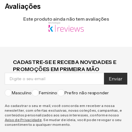
Avaliações
Este produto ainda não tem avaliações
CADASTRE-SE E RECEBA NOVIDADES E
PROMOÇÕES EM PRIMEIRA MÃO
Enviar
Masculino
Feminino
Prefiro não responder
Ao cadastrar o seu e-mail, você concorda em receber a nossa
newsletter, com ofertas exclusivas, novas coleções, campanhas, e
conteúdos personalizados aos seus interesses, conforme nosso
Aviso de Privacidade
. Se mudar de ideia, você pode revogar o seu
consentimento a qualquer momento.