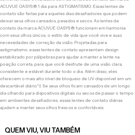
ACUVUE OASYS® 1 dia para ASTIGMATISMO. Essas lentes de
contato são feitas para aqueles dias desafiadores que podem
deixar seus olhos cansados, pesados e secos. As lentes de
contato da marca ACUVUE OASYS® funcionam em harmonia
com seus olhos únicos, o estilo de vida que você vive e suas
necessidades de correção da visão. Projetadas para
astigmatismo, essas lentes de contato apresentam design
estabilizado por pálpebras para ajudar a manter a lente na
posição correta, para que você desfrute de uma visão clara,
consistente e estável durante todo o dia. Além disso, eles
oferecem o mais alto nível de bloqueio de UV disponível em um
descartável diário.*‡ Se seus olhos ficam cansados de um longo
dia olhando para dispositivos digitais ou secos de passar o tempo
em ambientes desafiadores, essas lentes de contato diárias
ajudam a manter seus olhos frescos e confortáveis.
QUEM VIU, VIU TAMBÉM