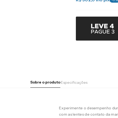
Sobre o produto
Especificações
Experimente o desempenho duran
com as lentes de contato da m