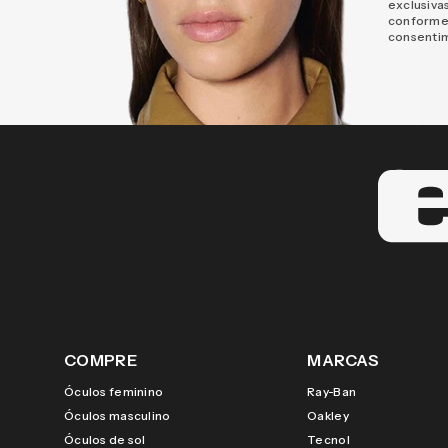
exclusiva
conforme
consenti
COMPRE
MARCAS
Óculos feminino
Ray-Ban
Óculos masculino
Oakley
Óculos de sol
Tecnol