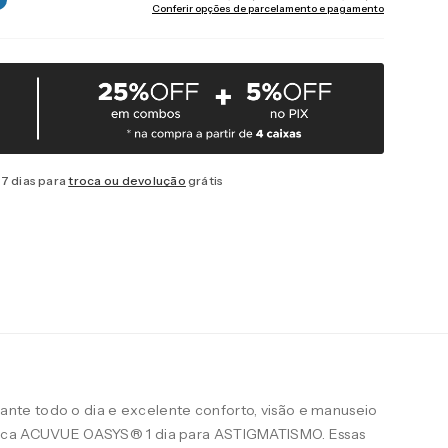
Conferir opções de parcelamento e pagamento
7 dias para
troca ou devolução
grátis
te todo o dia e excelente conforto, visão e manuseio
arca ACUVUE OASYS® 1 dia para ASTIGMATISMO. Essas