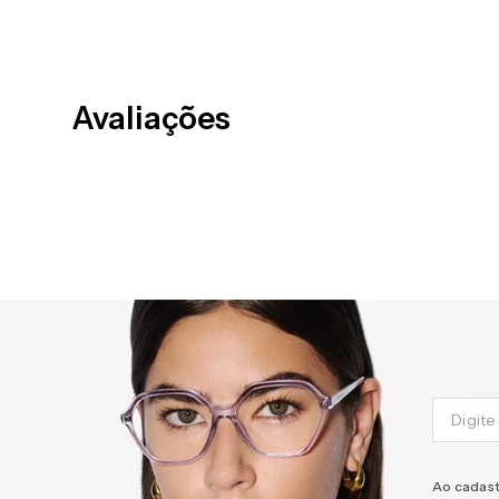
Avaliações
Ao cadast