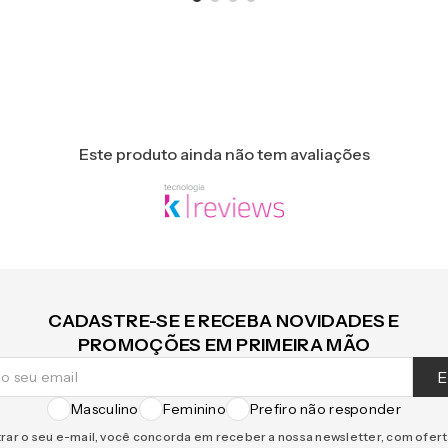
Este produto ainda não tem avaliações
CADASTRE-SE E RECEBA NOVIDADES E
PROMOÇÕES EM PRIMEIRA MÃO
E
Masculino
Feminino
Prefiro não responder
rar o seu e-mail, você concorda em receber a nossa newsletter, com ofer