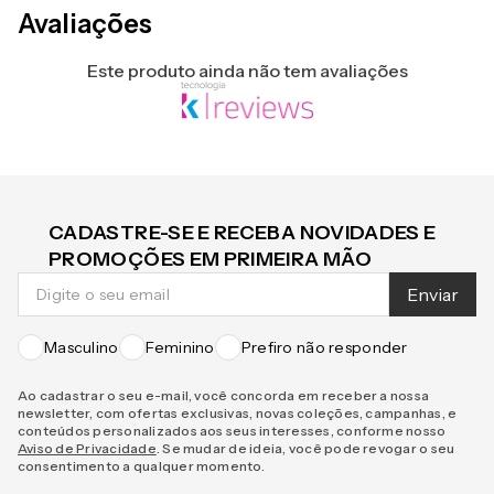
Avaliações
Este produto ainda não tem avaliações
CADASTRE-SE E RECEBA NOVIDADES E
PROMOÇÕES EM PRIMEIRA MÃO
Enviar
Masculino
Feminino
Prefiro não responder
Ao cadastrar o seu e-mail, você concorda em receber a nossa
newsletter, com ofertas exclusivas, novas coleções, campanhas, e
conteúdos personalizados aos seus interesses, conforme nosso
Aviso de Privacidade
. Se mudar de ideia, você pode revogar o seu
consentimento a qualquer momento.