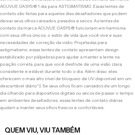
ACUVUE OASYS® 1 dia para ASTIGMATISMO. Essas lentes de
contato são feitas para aqueles dias desafiadores que podem
deixar seus olhos cansados, pesados e secos. As lentes de
contato da marca ACUVUE OASYS® funcionam em harmonia
com seus olhos únicos, o estilo de vida que você vive e suas
necessidades de correção da visão. Projetadas para
astigmatismo, essas lentes de contato apresentam design
estabilizado por pálpebras para ajudar a manter a lente na
posição correta, para que você desfrute de uma visão clara,
consistente e estável durante todo o dia. Além disso, eles
oferecem o mais alto nível de bloqueio de UV disponível em um
descartável diário.*‡ Se seus olhos ficam cansados de um longo
dia olhando para dispositivos digitais ou secos de passar o tempo
em ambientes desafiadores, essas lentes de contato diárias
ajudam a manter seus olhos frescos e confortáveis.
QUEM VIU, VIU TAMBÉM