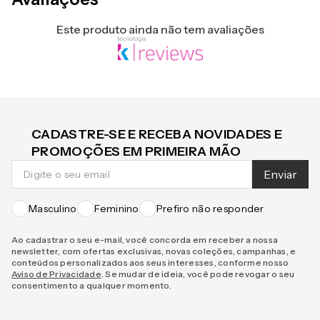
Este produto ainda não tem avaliações
CADASTRE-SE E RECEBA NOVIDADES E
PROMOÇÕES EM PRIMEIRA MÃO
Enviar
Masculino
Feminino
Prefiro não responder
Ao cadastrar o seu e-mail, você concorda em receber a nossa
newsletter, com ofertas exclusivas, novas coleções, campanhas, e
conteúdos personalizados aos seus interesses, conforme nosso
Aviso de Privacidade
. Se mudar de ideia, você pode revogar o seu
consentimento a qualquer momento.