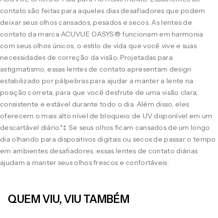
contato são feitas para aqueles dias desafiadores que podem
deixar seus olhos cansados, pesados e secos. As lentes de
contato da marca ACUVUE OASYS® funcionam em harmonia
com seus olhos únicos, o estilo de vida que você vive e suas
necessidades de correção da visão. Projetadas para
astigmatismo, essas lentes de contato apresentam design
estabilizado por pálpebras para ajudar a manter a lente na
posição correta, para que você desfrute de uma visão clara,
consistente e estável durante todo o dia. Além disso, eles
oferecem o mais alto nível de bloqueio de UV disponível em um
descartável diário.*‡ Se seus olhos ficam cansados de um longo
dia olhando para dispositivos digitais ou secos de passar o tempo
em ambientes desafiadores, essas lentes de contato diárias
ajudam a manter seus olhos frescos e confortáveis.
QUEM VIU, VIU TAMBÉM