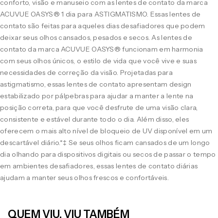
conforto, visão e manuseio com as lentes de contato da marca
ACUVUE OASYS® 1 dia para ASTIGMATISMO. Essas lentes de
contato são feitas para aqueles dias desafiadores que podem
deixar seus olhos cansados, pesados e secos. As lentes de
contato da marca ACUVUE OASYS® funcionam em harmonia
com seus olhos únicos, o estilo de vida que você vive e suas
necessidades de correção da visão. Projetadas para
astigmatismo, essas lentes de contato apresentam design
estabilizado por pálpebras para ajudar a manter a lente na
posição correta, para que você desfrute de uma visão clara,
consistente e estável durante todo o dia. Além disso, eles
oferecem o mais alto nível de bloqueio de UV disponível em um
descartável diário.*‡ Se seus olhos ficam cansados de um longo
dia olhando para dispositivos digitais ou secos de passar o tempo
em ambientes desafiadores, essas lentes de contato diárias
ajudam a manter seus olhos frescos e confortáveis.
QUEM VIU, VIU TAMBÉM