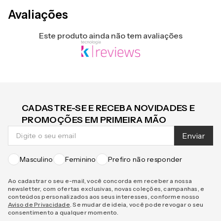
Avaliações
Este produto ainda não tem avaliações
CADASTRE-SE E RECEBA NOVIDADES E
PROMOÇÕES EM PRIMEIRA MÃO
Enviar
Masculino
Feminino
Prefiro não responder
Ao cadastrar o seu e-mail, você concorda em receber a nossa
newsletter, com ofertas exclusivas, novas coleções, campanhas, e
conteúdos personalizados aos seus interesses, conforme nosso
Aviso de Privacidade
. Se mudar de ideia, você pode revogar o seu
consentimento a qualquer momento.