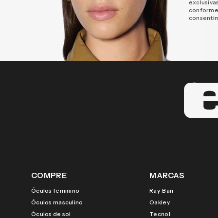
exclusiva
conforme
consenti
COMPRE
MARCAS
Óculos feminino
Ray-Ban
Óculos masculino
Oakley
Óculos de sol
Tecnol