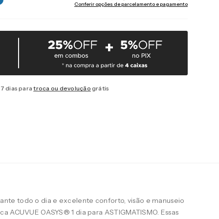
Conferir opções de parcelamento e pagamento
7 dias para
troca ou devolução
grátis
te todo o dia e excelente conforto, visão e manuseio
arca ACUVUE OASYS® 1 dia para ASTIGMATISMO. Essas