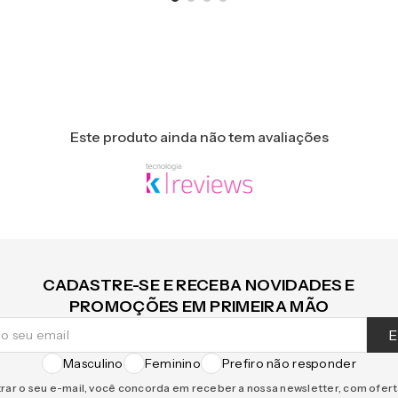
Este produto ainda não tem avaliações
CADASTRE-SE E RECEBA NOVIDADES E
PROMOÇÕES EM PRIMEIRA MÃO
E
Masculino
Feminino
Prefiro não responder
rar o seu e-mail, você concorda em receber a nossa newsletter, com ofer