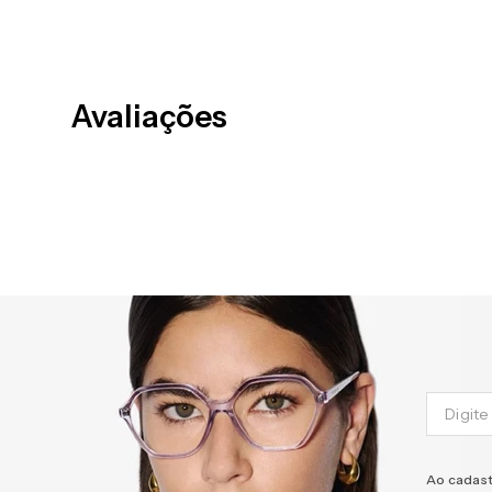
Avaliações
Ao cadast