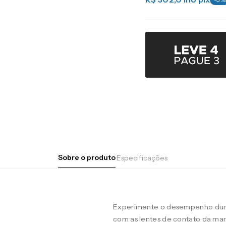
Sobre o produto
Especificações
Experimente o desempenho duran
com as lentes de contato da m