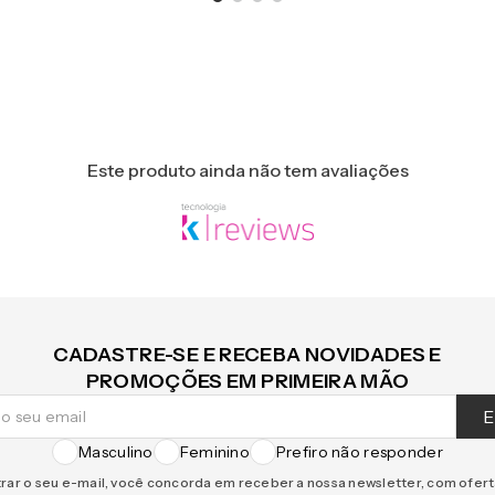
Este produto ainda não tem avaliações
CADASTRE-SE E RECEBA NOVIDADES E
PROMOÇÕES EM PRIMEIRA MÃO
E
Masculino
Feminino
Prefiro não responder
rar o seu e-mail, você concorda em receber a nossa newsletter, com ofer