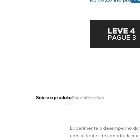
Sobre o produto
Especificações
Experimente o desempenho duran
com as lentes de contato da m