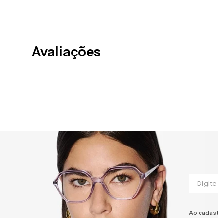
Avaliações
Ao cadast