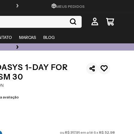
FRETE GRÁTIS EM TODO O SITE
MEUS PEDIDOS
NTATO
MARCAS
BLOG
ÓCULOS DE GRAU, SOL E LENTES COM ATÉ 50% OFF + 20% EXTRA
ASYS 1-DAY FOR
SM 30
ON
 avaliação
ou
R$
317
,
91
em até
6
x
R$
52
,
98