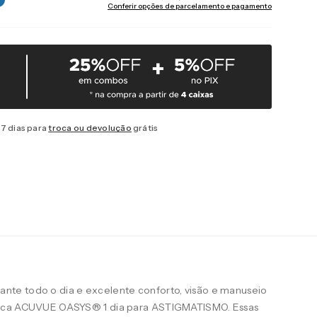
Conferir opções de parcelamento e pagamento
7 dias para
troca ou devolução
grátis
te todo o dia e excelente conforto, visão e manuseio
arca ACUVUE OASYS® 1 dia para ASTIGMATISMO. Essas