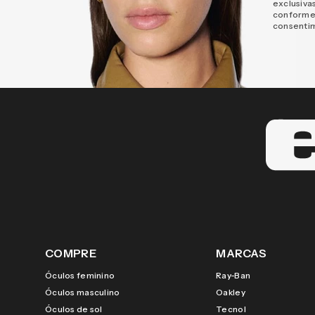
exclusiva
conforme
consenti
COMPRE
MARCAS
Óculos feminino
Ray-Ban
Óculos masculino
Oakley
Óculos de sol
Tecnol