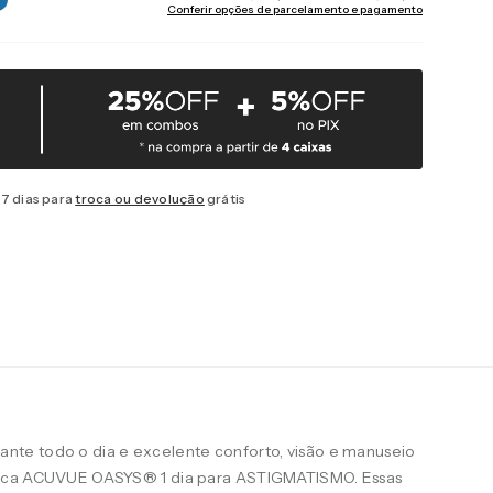
Conferir opções de parcelamento e pagamento
7 dias para
troca ou devolução
grátis
te todo o dia e excelente conforto, visão e manuseio
arca ACUVUE OASYS® 1 dia para ASTIGMATISMO. Essas