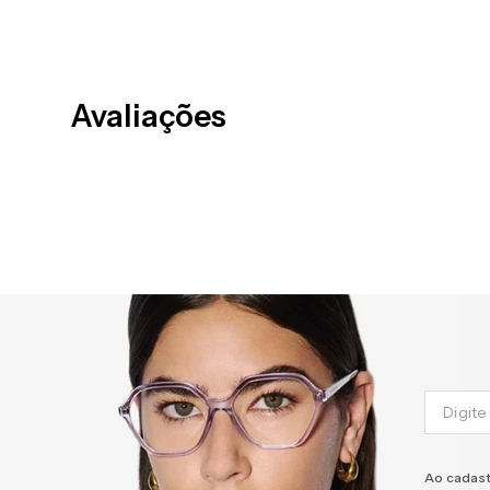
Avaliações
Ao cadast