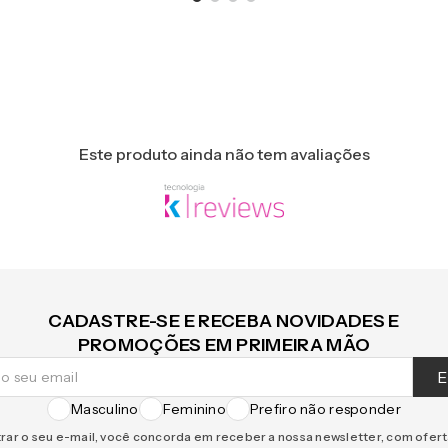
Este produto ainda não tem avaliações
CADASTRE-SE E RECEBA NOVIDADES E
PROMOÇÕES EM PRIMEIRA MÃO
E
Masculino
Feminino
Prefiro não responder
rar o seu e-mail, você concorda em receber a nossa newsletter, com ofer