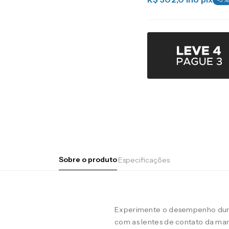
Sobre o produto
Especificações
Experimente o desempenho duran
com as lentes de contato da m