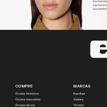
exclusiva
conforme
consenti
COMPRE
MARCAS
Óculos feminino
Ray-Ban
Óculos masculino
Oakley
Óculos de sol
Tecnol