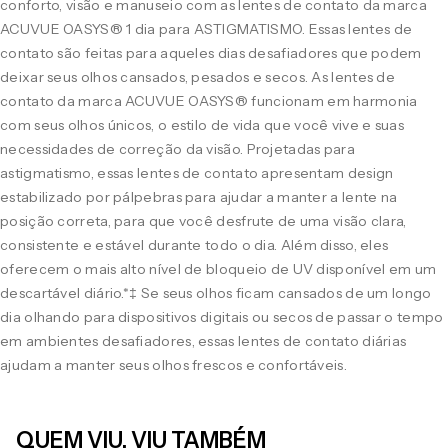
conforto, visão e manuseio com as lentes de contato da marca
ACUVUE OASYS® 1 dia para ASTIGMATISMO. Essas lentes de
contato são feitas para aqueles dias desafiadores que podem
deixar seus olhos cansados, pesados e secos. As lentes de
contato da marca ACUVUE OASYS® funcionam em harmonia
com seus olhos únicos, o estilo de vida que você vive e suas
necessidades de correção da visão. Projetadas para
astigmatismo, essas lentes de contato apresentam design
estabilizado por pálpebras para ajudar a manter a lente na
posição correta, para que você desfrute de uma visão clara,
consistente e estável durante todo o dia. Além disso, eles
oferecem o mais alto nível de bloqueio de UV disponível em um
descartável diário.*‡ Se seus olhos ficam cansados de um longo
dia olhando para dispositivos digitais ou secos de passar o tempo
em ambientes desafiadores, essas lentes de contato diárias
ajudam a manter seus olhos frescos e confortáveis.
QUEM VIU, VIU TAMBÉM