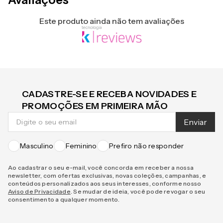
Este produto ainda não tem avaliações
CADASTRE-SE E RECEBA NOVIDADES E
PROMOÇÕES EM PRIMEIRA MÃO
Enviar
Masculino
Feminino
Prefiro não responder
Ao cadastrar o seu e-mail, você concorda em receber a nossa
newsletter, com ofertas exclusivas, novas coleções, campanhas, e
conteúdos personalizados aos seus interesses, conforme nosso
Aviso de Privacidade
. Se mudar de ideia, você pode revogar o seu
consentimento a qualquer momento.