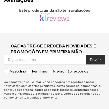
Avaliações
Este produto ainda não tem avaliações
CADASTRE-SE E RECEBA NOVIDADES E
PROMOÇÕES EM PRIMEIRA MÃO
Enviar
Masculino
Feminino
Prefiro não responder
Ao cadastrar o seu e-mail, você concorda em receber a nossa
newsletter, com ofertas exclusivas, novas coleções, campanhas, e
conteúdos personalizados aos seus interesses, conforme nosso
Aviso de Privacidade
. Se mudar de ideia, você pode revogar o seu
consentimento a qualquer momento.