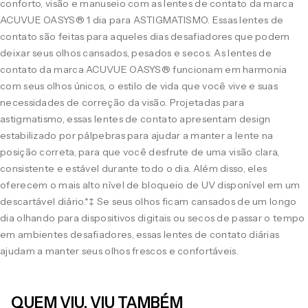
conforto, visão e manuseio com as lentes de contato da marca
ACUVUE OASYS® 1 dia para ASTIGMATISMO. Essas lentes de
contato são feitas para aqueles dias desafiadores que podem
deixar seus olhos cansados, pesados e secos. As lentes de
contato da marca ACUVUE OASYS® funcionam em harmonia
com seus olhos únicos, o estilo de vida que você vive e suas
necessidades de correção da visão. Projetadas para
astigmatismo, essas lentes de contato apresentam design
estabilizado por pálpebras para ajudar a manter a lente na
posição correta, para que você desfrute de uma visão clara,
consistente e estável durante todo o dia. Além disso, eles
oferecem o mais alto nível de bloqueio de UV disponível em um
descartável diário.*‡ Se seus olhos ficam cansados de um longo
dia olhando para dispositivos digitais ou secos de passar o tempo
em ambientes desafiadores, essas lentes de contato diárias
ajudam a manter seus olhos frescos e confortáveis.
QUEM VIU, VIU TAMBÉM