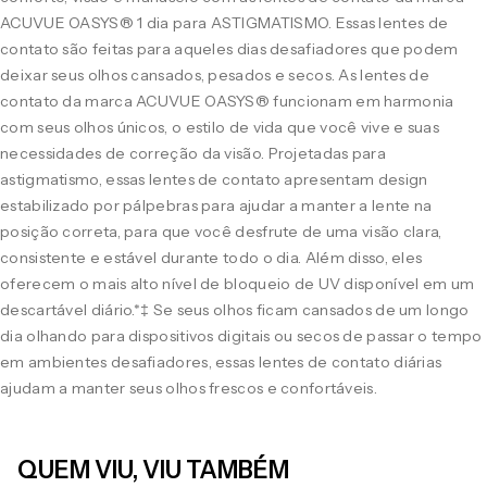
ACUVUE OASYS® 1 dia para ASTIGMATISMO. Essas lentes de
contato são feitas para aqueles dias desafiadores que podem
deixar seus olhos cansados, pesados e secos. As lentes de
contato da marca ACUVUE OASYS® funcionam em harmonia
com seus olhos únicos, o estilo de vida que você vive e suas
necessidades de correção da visão. Projetadas para
astigmatismo, essas lentes de contato apresentam design
estabilizado por pálpebras para ajudar a manter a lente na
posição correta, para que você desfrute de uma visão clara,
consistente e estável durante todo o dia. Além disso, eles
oferecem o mais alto nível de bloqueio de UV disponível em um
descartável diário.*‡ Se seus olhos ficam cansados de um longo
dia olhando para dispositivos digitais ou secos de passar o tempo
em ambientes desafiadores, essas lentes de contato diárias
ajudam a manter seus olhos frescos e confortáveis.
QUEM VIU, VIU TAMBÉM