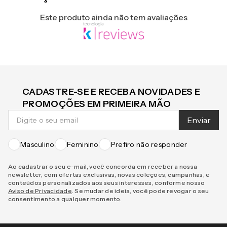
Avaliações
Este produto ainda não tem avaliações
CADASTRE-SE E RECEBA NOVIDADES E
PROMOÇÕES EM PRIMEIRA MÃO
Enviar
Masculino
Feminino
Prefiro não responder
Ao cadastrar o seu e-mail, você concorda em receber a nossa
newsletter, com ofertas exclusivas, novas coleções, campanhas, e
conteúdos personalizados aos seus interesses, conforme nosso
Aviso de Privacidade
. Se mudar de ideia, você pode revogar o seu
consentimento a qualquer momento.