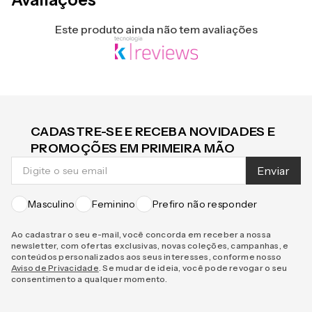
Este produto ainda não tem avaliações
CADASTRE-SE E RECEBA NOVIDADES E
PROMOÇÕES EM PRIMEIRA MÃO
Enviar
Masculino
Feminino
Prefiro não responder
Ao cadastrar o seu e-mail, você concorda em receber a nossa
newsletter, com ofertas exclusivas, novas coleções, campanhas, e
conteúdos personalizados aos seus interesses, conforme nosso
Aviso de Privacidade
. Se mudar de ideia, você pode revogar o seu
consentimento a qualquer momento.