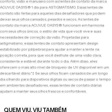
conforto, visão e manuseio com as lentes de contato da marca
ACUVUE OASYS® 1 dia para ASTIGMATISMO. Essas lentes de
contato são feitas para aqueles dias desafiadores que podem
deixar seus olhos cansados, pesados e secos. As lentes de
contato da marca ACUVUE OASYS® funcionam em harmonia
com seus olhos únicos, o estilo de vida que você vive e suas
necessidades de correção da visão. Projetadas para
astigmatismo, essas lentes de contato apresentam design
estabilizado por pálpebras para ajudar a manter a lente na
posição correta, para que você desfrute de uma visão clara,
consistente e estável durante todo o dia. Além disso, eles
oferecem o mais alto nível de bloqueio de UV disponível em um
descartável diário.*‡ Se seus olhos ficam cansados de um longo
dia olhando para dispositivos digitais ou secos de passar o tempo
em ambientes desafiadores, essas lentes de contato diárias
ajudam a manter seus olhos frescos e confortáveis.
QUEM VIU, VIU TAMBÉM