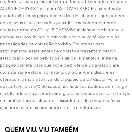
conforto, visão e manuseio com as lentes de contato da marca
ACUVUE OASYS® 1 dia para ASTIGMATISMO. Essas lentes de
contato são feitas para aqueles dias desafiadores que podem
deixar seus olhos cansados, pesados e secos. As lentes de
contato da marca ACUVUE OASYS® funcionam em harmonia
com seus olhos únicos, o estilo de vida que você vive e suas
necessidades de correção da visão. Projetadas para
astigmatismo, essas lentes de contato apresentam design
estabilizado por pálpebras para ajudar a manter a lente na
posição correta, para que você desfrute de uma visão clara,
consistente e estável durante todo o dia. Além disso, eles
oferecem o mais alto nível de bloqueio de UV disponível em um
descartável diário.*‡ Se seus olhos ficam cansados de um longo
dia olhando para dispositivos digitais ou secos de passar o tempo
em ambientes desafiadores, essas lentes de contato diárias
ajudam a manter seus olhos frescos e confortáveis.
QUEM VIU, VIU TAMBÉM