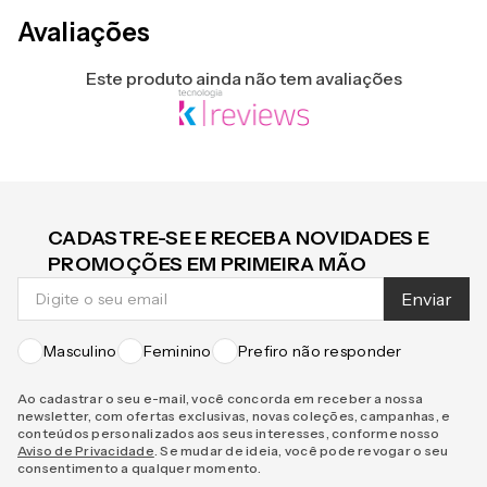
Avaliações
Este produto ainda não tem avaliações
CADASTRE-SE E RECEBA NOVIDADES E
PROMOÇÕES EM PRIMEIRA MÃO
Enviar
Masculino
Feminino
Prefiro não responder
Ao cadastrar o seu e-mail, você concorda em receber a nossa
newsletter, com ofertas exclusivas, novas coleções, campanhas, e
conteúdos personalizados aos seus interesses, conforme nosso
Aviso de Privacidade
. Se mudar de ideia, você pode revogar o seu
consentimento a qualquer momento.