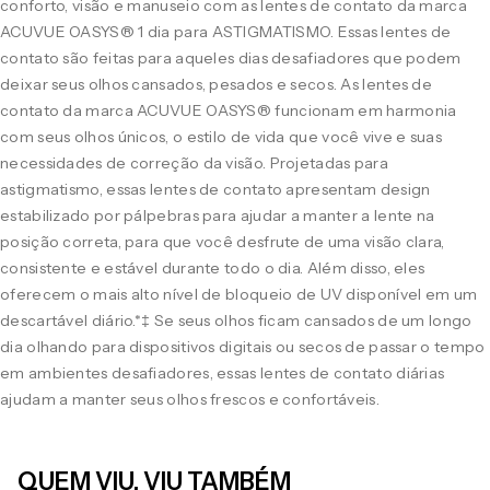
conforto, visão e manuseio com as lentes de contato da marca
ACUVUE OASYS® 1 dia para ASTIGMATISMO. Essas lentes de
contato são feitas para aqueles dias desafiadores que podem
deixar seus olhos cansados, pesados e secos. As lentes de
contato da marca ACUVUE OASYS® funcionam em harmonia
com seus olhos únicos, o estilo de vida que você vive e suas
necessidades de correção da visão. Projetadas para
astigmatismo, essas lentes de contato apresentam design
estabilizado por pálpebras para ajudar a manter a lente na
posição correta, para que você desfrute de uma visão clara,
consistente e estável durante todo o dia. Além disso, eles
oferecem o mais alto nível de bloqueio de UV disponível em um
descartável diário.*‡ Se seus olhos ficam cansados de um longo
dia olhando para dispositivos digitais ou secos de passar o tempo
em ambientes desafiadores, essas lentes de contato diárias
ajudam a manter seus olhos frescos e confortáveis.
QUEM VIU, VIU TAMBÉM