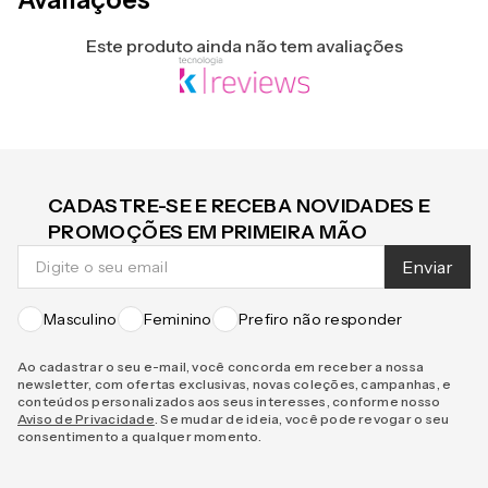
Avaliações
Este produto ainda não tem avaliações
CADASTRE-SE E RECEBA NOVIDADES E
PROMOÇÕES EM PRIMEIRA MÃO
Enviar
Masculino
Feminino
Prefiro não responder
Ao cadastrar o seu e-mail, você concorda em receber a nossa
newsletter, com ofertas exclusivas, novas coleções, campanhas, e
conteúdos personalizados aos seus interesses, conforme nosso
Aviso de Privacidade
. Se mudar de ideia, você pode revogar o seu
consentimento a qualquer momento.