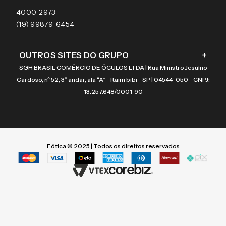
Coach
4000-2973
(19) 99879-6454
OUTROS SITES DO GRUPO
+
SGH BRASIL COMÉRCIO DE ÓCULOS LTDA | Rua Ministro Jesuíno
Cardoso, nº 52, 3º andar, ala “A” - Itaim bibi - SP | 04544-050 - CNPJ:
13.257.648/0001-90
Eótica © 2025 | Todos os direitos reservados
Termos mais buscados
Termos mais buscados