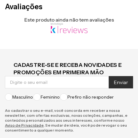
Avaliações
Este produto ainda não tem avaliações
CADASTRE-SE E RECEBA NOVIDADES E
PROMOÇÕES EM PRIMEIRA MÃO
Enviar
Masculino
Feminino
Prefiro não responder
Ao cadastrar o seu e-mail, você concorda em receber a nossa
newsletter, com ofertas exclusivas, novas coleções, campanhas, e
conteúdos personalizados aos seus interesses, conforme nosso
Aviso de Privacidade
. Se mudar de ideia, você pode revogar o seu
consentimento a qualquer momento.