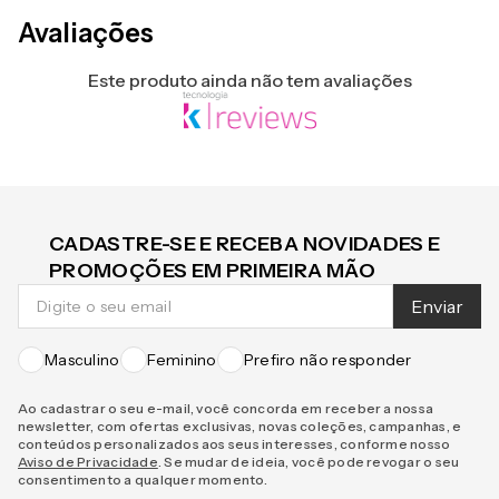
Avaliações
Este produto ainda não tem avaliações
CADASTRE-SE E RECEBA NOVIDADES E
PROMOÇÕES EM PRIMEIRA MÃO
Enviar
Masculino
Feminino
Prefiro não responder
Ao cadastrar o seu e-mail, você concorda em receber a nossa
newsletter, com ofertas exclusivas, novas coleções, campanhas, e
conteúdos personalizados aos seus interesses, conforme nosso
Aviso de Privacidade
. Se mudar de ideia, você pode revogar o seu
consentimento a qualquer momento.