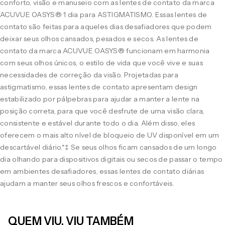
conforto, visão e manuseio com as lentes de contato da marca
ACUVUE OASYS® 1 dia para ASTIGMATISMO. Essas lentes de
contato são feitas para aqueles dias desafiadores que podem
deixar seus olhos cansados, pesados e secos. As lentes de
contato da marca ACUVUE OASYS® funcionam em harmonia
com seus olhos únicos, o estilo de vida que você vive e suas
necessidades de correção da visão. Projetadas para
astigmatismo, essas lentes de contato apresentam design
estabilizado por pálpebras para ajudar a manter a lente na
posição correta, para que você desfrute de uma visão clara,
consistente e estável durante todo o dia. Além disso, eles
oferecem o mais alto nível de bloqueio de UV disponível em um
descartável diário.*‡ Se seus olhos ficam cansados de um longo
dia olhando para dispositivos digitais ou secos de passar o tempo
em ambientes desafiadores, essas lentes de contato diárias
ajudam a manter seus olhos frescos e confortáveis.
QUEM VIU, VIU TAMBÉM