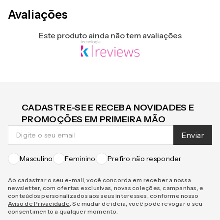
Avaliações
Este produto ainda não tem avaliações
CADASTRE-SE E RECEBA NOVIDADES E
PROMOÇÕES EM PRIMEIRA MÃO
Enviar
Masculino
Feminino
Prefiro não responder
Ao cadastrar o seu e-mail, você concorda em receber a nossa
newsletter, com ofertas exclusivas, novas coleções, campanhas, e
conteúdos personalizados aos seus interesses, conforme nosso
Aviso de Privacidade
. Se mudar de ideia, você pode revogar o seu
consentimento a qualquer momento.