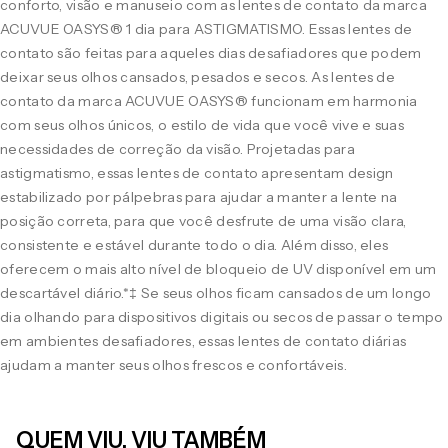
conforto, visão e manuseio com as lentes de contato da marca
ACUVUE OASYS® 1 dia para ASTIGMATISMO. Essas lentes de
contato são feitas para aqueles dias desafiadores que podem
deixar seus olhos cansados, pesados e secos. As lentes de
contato da marca ACUVUE OASYS® funcionam em harmonia
com seus olhos únicos, o estilo de vida que você vive e suas
necessidades de correção da visão. Projetadas para
astigmatismo, essas lentes de contato apresentam design
estabilizado por pálpebras para ajudar a manter a lente na
posição correta, para que você desfrute de uma visão clara,
consistente e estável durante todo o dia. Além disso, eles
oferecem o mais alto nível de bloqueio de UV disponível em um
descartável diário.*‡ Se seus olhos ficam cansados de um longo
dia olhando para dispositivos digitais ou secos de passar o tempo
em ambientes desafiadores, essas lentes de contato diárias
ajudam a manter seus olhos frescos e confortáveis.
QUEM VIU, VIU TAMBÉM