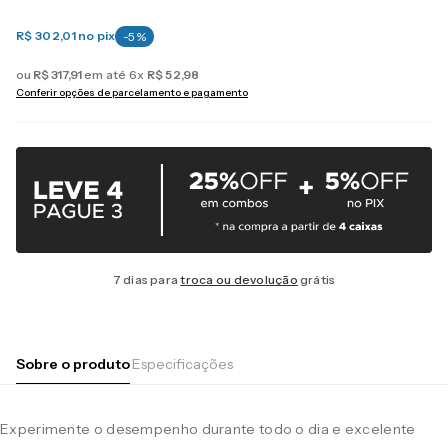
R$ 302,01
no pix
-
5
%
ou
R$
317
,
91
em até
6
x
R$
52
,
98
Conferir opções de parcelamento e pagamento
7 dias para
troca ou devolução
grátis
Sobre o produto
Especificações
Experimente o desempenho durante todo o dia e excelente