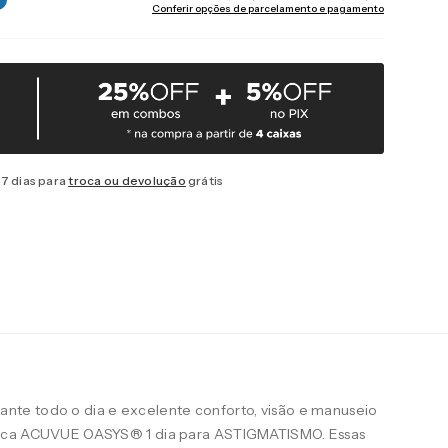
Conferir opções de parcelamento e pagamento
7 dias para
troca ou devolução
grátis
te todo o dia e excelente conforto, visão e manuseio
arca ACUVUE OASYS® 1 dia para ASTIGMATISMO. Essas