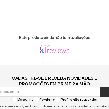
Este produto ainda não tem avaliações
CADASTRE-SE E RECEBA NOVIDADES E
PROMOÇÕES EM PRIMEIRA MÃO
E
Masculino
Feminino
Prefiro não responder
rar o seu e-mail, você concorda em receber a nossa newsletter, com ofer