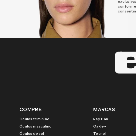
exclusiva
conforme
consenti
COMPRE
MARCAS
Óculos feminino
Ray-Ban
Óculos masculino
Oakley
Óculos de sol
Tecnol