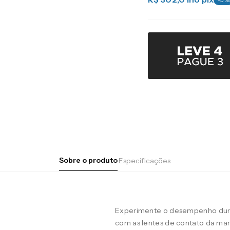
Sobre o produto
Especificações
Experimente o desempenho duran
com as lentes de contato da m