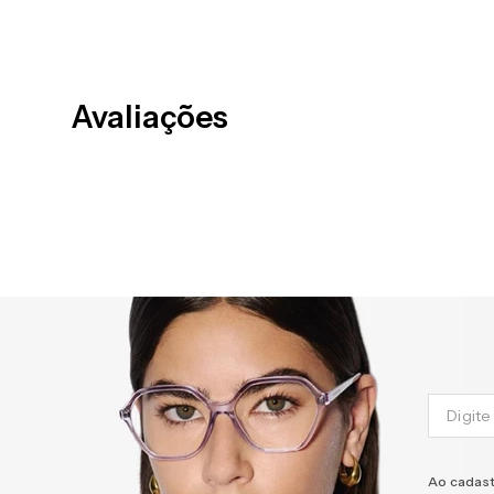
Avaliações
Ao cadast