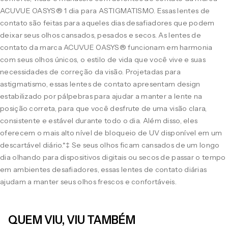
ACUVUE OASYS® 1 dia para ASTIGMATISMO. Essas lentes de
contato são feitas para aqueles dias desafiadores que podem
deixar seus olhos cansados, pesados e secos. As lentes de
contato da marca ACUVUE OASYS® funcionam em harmonia
com seus olhos únicos, o estilo de vida que você vive e suas
necessidades de correção da visão. Projetadas para
astigmatismo, essas lentes de contato apresentam design
estabilizado por pálpebras para ajudar a manter a lente na
posição correta, para que você desfrute de uma visão clara,
consistente e estável durante todo o dia. Além disso, eles
oferecem o mais alto nível de bloqueio de UV disponível em um
descartável diário.*‡ Se seus olhos ficam cansados de um longo
dia olhando para dispositivos digitais ou secos de passar o tempo
em ambientes desafiadores, essas lentes de contato diárias
ajudam a manter seus olhos frescos e confortáveis.
QUEM VIU, VIU TAMBÉM