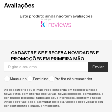
Avaliações
Este produto ainda não tem avaliações
CADASTRE-SE E RECEBA NOVIDADES E
PROMOÇÕES EM PRIMEIRA MÃO
Enviar
Masculino
Feminino
Prefiro não responder
Ao cadastrar o seu e-mail, você concorda em receber a nossa
newsletter, com ofertas exclusivas, novas coleções, campanhas, e
conteúdos personalizados aos seus interesses, conforme nosso
Aviso de Privacidade
. Se mudar de ideia, você pode revogar o seu
consentimento a qualquer momento.