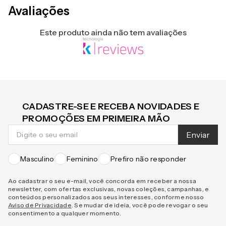
Avaliações
Este produto ainda não tem avaliações
CADASTRE-SE E RECEBA NOVIDADES E
PROMOÇÕES EM PRIMEIRA MÃO
Enviar
Masculino
Feminino
Prefiro não responder
Ao cadastrar o seu e-mail, você concorda em receber a nossa
newsletter, com ofertas exclusivas, novas coleções, campanhas, e
conteúdos personalizados aos seus interesses, conforme nosso
Aviso de Privacidade
. Se mudar de ideia, você pode revogar o seu
consentimento a qualquer momento.