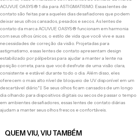
ACUVUE OASYS® 1 dia para ASTIGMATISMO. Essas lentes de
contato são feitas para aqueles dias desafiadores que podem
deixar seus olhos cansados, pesados e secos. As lentes de
contato da marca ACUVUE OASYS® funcionam em harmonia
com seus olhos únicos, o estilo de vida que você vive e suas
necessidades de correção da visão. Projetadas para
astigmatismo, essas lentes de contato apresentam design
estabilizado por pálpebras para ajudar a manter a lente na
posição correta, para que você desfrute de uma visão clara,
consistente e estável durante todo o dia. Além disso, eles
oferecem o mais alto nível de bloqueio de UV disponível em um
descartável diário.*‡ Se seus olhos ficam cansados de um longo
dia olhando para dispositivos digitais ou secos de passar o tempo
em ambientes desafiadores, essas lentes de contato diárias
ajudam a manter seus olhos frescos e confortáveis.
QUEM VIU, VIU TAMBÉM