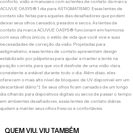
conforto, visão e manuseio com as lentes de contato da marca
ACUVUE OASYS® 1 dia para ASTIGMATISMO. Essas lentes de
contato são feitas para aqueles dias desafiadores que podem
deixar seus olhos cansados, pesados e secos. As lentes de
contato da marca ACUVUE OASYS® funcionam em harmonia
com seus olhos únicos, o estilo de vida que você vive e suas
necessidades de correção da visão. Projetadas para
astigmatismo, essas lentes de contato apresentam design
estabilizado por pálpebras para ajudar a manter a lente na
posição correta, para que você desfrute de uma visão clara,
consistente e estável durante todo o dia. Além disso, eles
oferecem o mais alto nível de bloqueio de UV disponível em um
descartável diário.*‡ Se seus olhos ficam cansados de um longo
dia olhando para dispositivos digitais ou secos de passar o tempo
em ambientes desafiadores, essas lentes de contato diárias
ajudam a manter seus olhos frescos e confortáveis.
QUEM VIU, VIU TAMBÉM