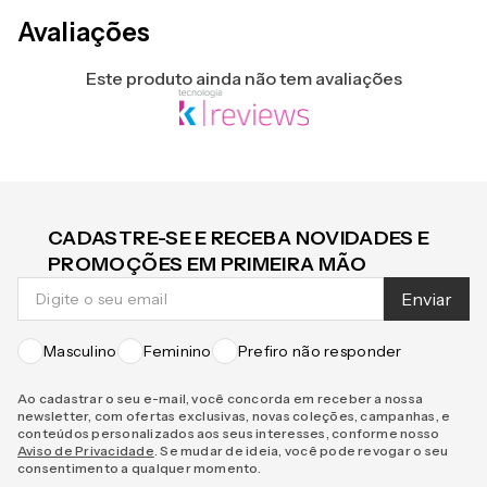
Avaliações
Este produto ainda não tem avaliações
CADASTRE-SE E RECEBA NOVIDADES E
PROMOÇÕES EM PRIMEIRA MÃO
Enviar
Masculino
Feminino
Prefiro não responder
Ao cadastrar o seu e-mail, você concorda em receber a nossa
newsletter, com ofertas exclusivas, novas coleções, campanhas, e
conteúdos personalizados aos seus interesses, conforme nosso
Aviso de Privacidade
. Se mudar de ideia, você pode revogar o seu
consentimento a qualquer momento.