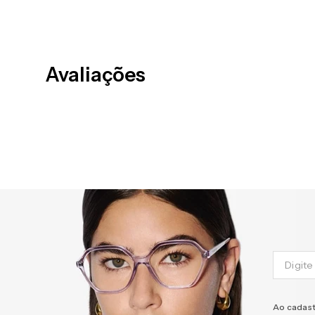
Avaliações
Ao cadast