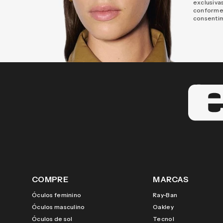
exclusiva
conforme
consenti
COMPRE
MARCAS
Óculos feminino
Ray-Ban
Óculos masculino
Oakley
Óculos de sol
Tecnol