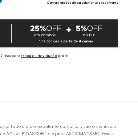
Conferir opções de parcelamento e pagamento
7 dias para
troca ou devolução
grátis
te todo o dia e excelente conforto, visão e manuseio
arca ACUVUE OASYS® 1 dia para ASTIGMATISMO. Essas