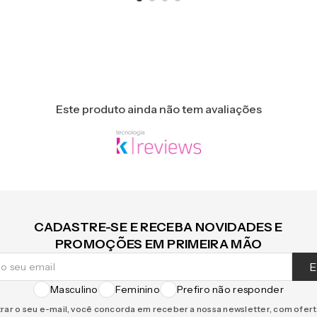
Este produto ainda não tem avaliações
CADASTRE-SE E RECEBA NOVIDADES E
PROMOÇÕES EM PRIMEIRA MÃO
E
Masculino
Feminino
Prefiro não responder
rar o seu e-mail, você concorda em receber a nossa newsletter, com ofer