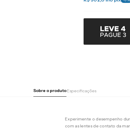
Sobre o produto
Especificações
Experimente o desempenho duran
com as lentes de contato da m