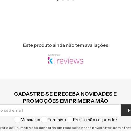
Este produto ainda não tem avaliações
CADASTRE-SE E RECEBA NOVIDADES E
PROMOÇÕES EM PRIMEIRA MÃO
E
Masculino
Feminino
Prefiro não responder
rar o seu e-mail, você concorda em receber a nossa newsletter, com ofer