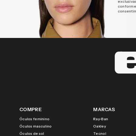
exclusiva
conforme
consenti
COMPRE
MARCAS
Óculos feminino
Ray-Ban
Óculos masculino
Oakley
Óculos de sol
Tecnol