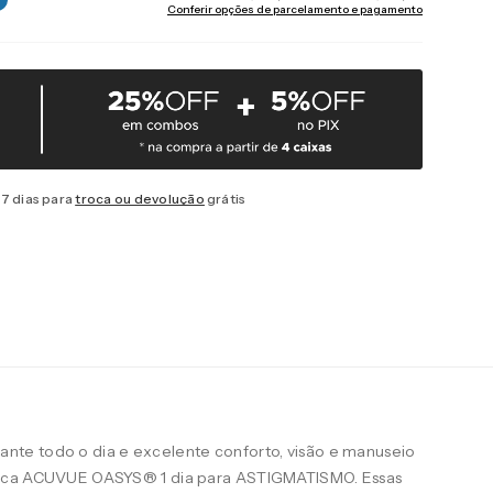
Conferir opções de parcelamento e pagamento
7 dias para
troca ou devolução
grátis
te todo o dia e excelente conforto, visão e manuseio
arca ACUVUE OASYS® 1 dia para ASTIGMATISMO. Essas