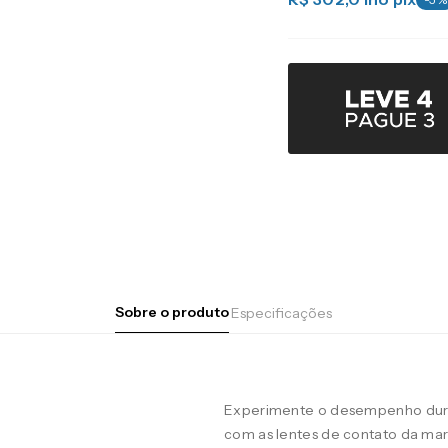
Sobre o produto
Especificações
Experimente o desempenho duran
com as lentes de contato da m