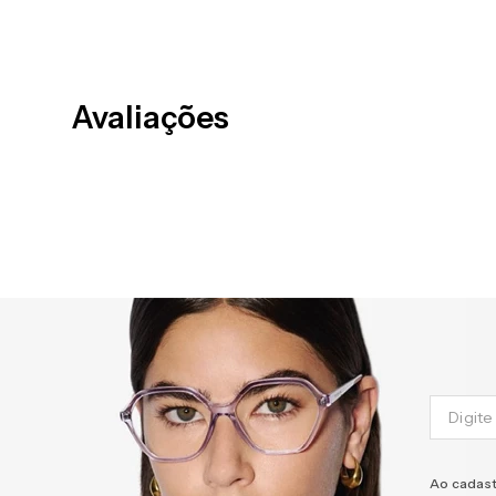
Avaliações
Ao cadast