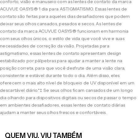
conforto, visão e manuseio com as lentes de contato da marca
ACUVUE OASYS® 1 dia para ASTIGMATISMO. Essas lentes de
contato são feitas para aqueles dias desafiadores que podem
deixar seus olhos cansados, pesados e secos. As lentes de
contato da marca ACUVUE OASYS® funcionam em harmonia
com seus olhos únicos, o estilo de vida que você vive e suas
necessidades de correção da visão. Projetadas para
astigmatismo, essas lentes de contato apresentam design
estabilizado por pálpebras para ajudar a manter a lente na
posição correta, para que você desfrute de uma visão clara,
consistente e estável durante todo o dia. Além disso, eles
oferecem o mais alto nível de bloqueio de UV disponível em um
descartável diário.*‡ Se seus olhos ficam cansados de um longo
dia olhando para dispositivos digitais ou secos de passar o tempo
em ambientes desafiadores, essas lentes de contato diárias
ajudam a manter seus olhos frescos e confortáveis.
QUEM VIU, VIU TAMBÉM