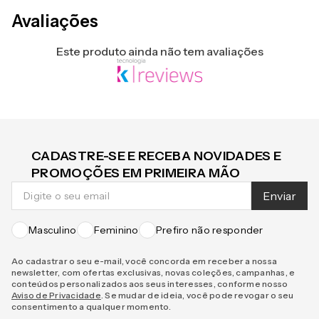
Avaliações
Este produto ainda não tem avaliações
CADASTRE-SE E RECEBA NOVIDADES E
PROMOÇÕES EM PRIMEIRA MÃO
Enviar
Masculino
Feminino
Prefiro não responder
Ao cadastrar o seu e-mail, você concorda em receber a nossa
newsletter, com ofertas exclusivas, novas coleções, campanhas, e
conteúdos personalizados aos seus interesses, conforme nosso
Aviso de Privacidade
. Se mudar de ideia, você pode revogar o seu
consentimento a qualquer momento.