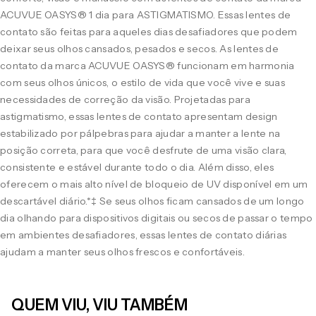
ACUVUE OASYS® 1 dia para ASTIGMATISMO. Essas lentes de
contato são feitas para aqueles dias desafiadores que podem
deixar seus olhos cansados, pesados e secos. As lentes de
contato da marca ACUVUE OASYS® funcionam em harmonia
com seus olhos únicos, o estilo de vida que você vive e suas
necessidades de correção da visão. Projetadas para
astigmatismo, essas lentes de contato apresentam design
estabilizado por pálpebras para ajudar a manter a lente na
posição correta, para que você desfrute de uma visão clara,
consistente e estável durante todo o dia. Além disso, eles
oferecem o mais alto nível de bloqueio de UV disponível em um
descartável diário.*‡ Se seus olhos ficam cansados de um longo
dia olhando para dispositivos digitais ou secos de passar o tempo
em ambientes desafiadores, essas lentes de contato diárias
ajudam a manter seus olhos frescos e confortáveis.
QUEM VIU, VIU TAMBÉM