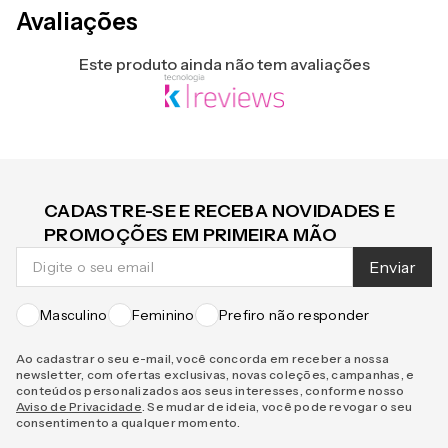
Avaliações
Este produto ainda não tem avaliações
CADASTRE-SE E RECEBA NOVIDADES E
PROMOÇÕES EM PRIMEIRA MÃO
Enviar
Masculino
Feminino
Prefiro não responder
Ao cadastrar o seu e-mail, você concorda em receber a nossa
newsletter, com ofertas exclusivas, novas coleções, campanhas, e
conteúdos personalizados aos seus interesses, conforme nosso
Aviso de Privacidade
. Se mudar de ideia, você pode revogar o seu
consentimento a qualquer momento.