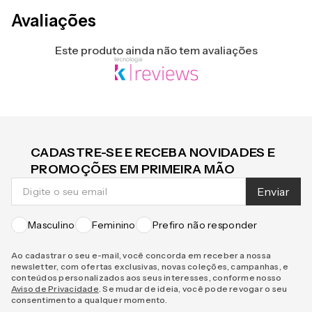
Avaliações
Este produto ainda não tem avaliações
CADASTRE-SE E RECEBA NOVIDADES E
PROMOÇÕES EM PRIMEIRA MÃO
Enviar
Masculino
Feminino
Prefiro não responder
Ao cadastrar o seu e-mail, você concorda em receber a nossa
newsletter, com ofertas exclusivas, novas coleções, campanhas, e
conteúdos personalizados aos seus interesses, conforme nosso
Aviso de Privacidade
. Se mudar de ideia, você pode revogar o seu
consentimento a qualquer momento.