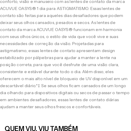
conforto, visão e manuseio com as lentes de contato da marca
ACUVUE OASYS® 1 dia para ASTIGMATISMO. Essas lentes de
contato são feitas para aqueles dias desafiadores que podem
deixar seus olhos cansados, pesados e secos. As lentes de
contato da marca ACUVUE OASYS® funcionam em harmonia
com seus olhos únicos, o estilo de vida que você vive e suas
necessidades de correção da visão. Projetadas para
astigmatismo, essas lentes de contato apresentam design
estabilizado por pálpebras para ajudar a manter a lente na
posição correta, para que você desfrute de uma visão clara,
consistente e estável durante todo o dia. Além disso, eles
oferecem o mais alto nível de bloqueio de UV disponível em um
descartável diário.*‡ Se seus olhos ficam cansados de um longo
dia olhando para dispositivos digitais ou secos de passar o tempo
em ambientes desafiadores, essas lentes de contato diárias
ajudam a manter seus olhos frescos e confortáveis.
QUEM VIU, VIU TAMBÉM