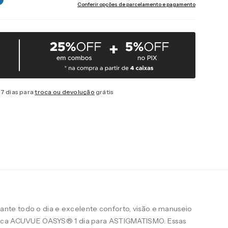
Conferir opções de parcelamento e pagamento
7 dias para
troca ou devolução
grátis
te todo o dia e excelente conforto, visão e manuseio
arca ACUVUE OASYS® 1 dia para ASTIGMATISMO. Essas