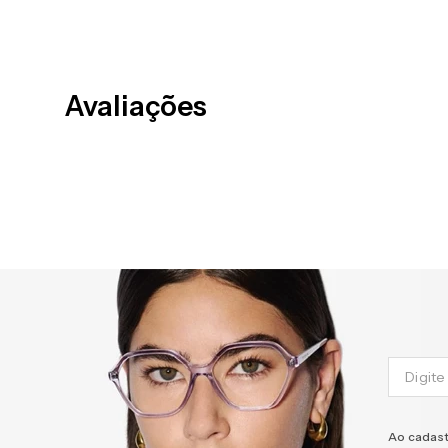
Avaliações
Ao cadast