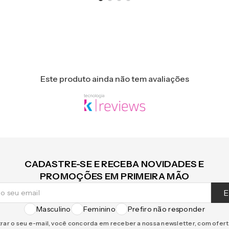
Este produto ainda não tem avaliações
CADASTRE-SE E RECEBA NOVIDADES E
PROMOÇÕES EM PRIMEIRA MÃO
E
Masculino
Feminino
Prefiro não responder
rar o seu e-mail, você concorda em receber a nossa newsletter, com ofer