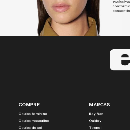
exclusiva
conforme
consenti
COMPRE
MARCAS
Óculos feminino
Ray-Ban
Óculos masculino
Oakley
Óculos de sol
Tecnol