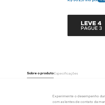
Sobre o produto
Especificações
Experimente o desempenho duran
com as lentes de contato da m