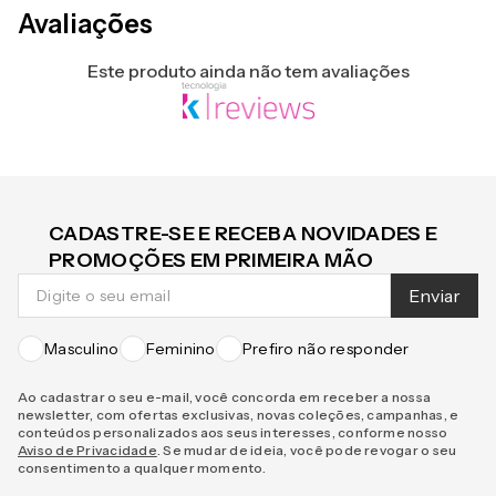
Avaliações
Este produto ainda não tem avaliações
CADASTRE-SE E RECEBA NOVIDADES E
PROMOÇÕES EM PRIMEIRA MÃO
Enviar
Masculino
Feminino
Prefiro não responder
Ao cadastrar o seu e-mail, você concorda em receber a nossa
newsletter, com ofertas exclusivas, novas coleções, campanhas, e
conteúdos personalizados aos seus interesses, conforme nosso
Aviso de Privacidade
. Se mudar de ideia, você pode revogar o seu
consentimento a qualquer momento.