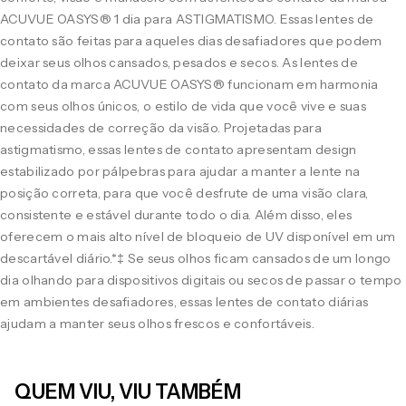
ACUVUE OASYS® 1 dia para ASTIGMATISMO. Essas lentes de
contato são feitas para aqueles dias desafiadores que podem
deixar seus olhos cansados, pesados e secos. As lentes de
contato da marca ACUVUE OASYS® funcionam em harmonia
com seus olhos únicos, o estilo de vida que você vive e suas
necessidades de correção da visão. Projetadas para
astigmatismo, essas lentes de contato apresentam design
estabilizado por pálpebras para ajudar a manter a lente na
posição correta, para que você desfrute de uma visão clara,
consistente e estável durante todo o dia. Além disso, eles
oferecem o mais alto nível de bloqueio de UV disponível em um
descartável diário.*‡ Se seus olhos ficam cansados de um longo
dia olhando para dispositivos digitais ou secos de passar o tempo
em ambientes desafiadores, essas lentes de contato diárias
ajudam a manter seus olhos frescos e confortáveis.
QUEM VIU, VIU TAMBÉM