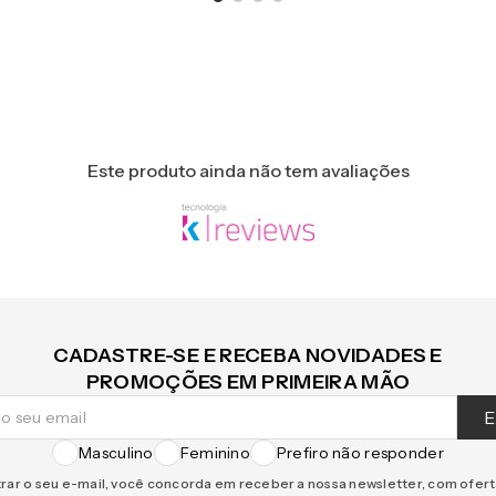
Este produto ainda não tem avaliações
CADASTRE-SE E RECEBA NOVIDADES E
PROMOÇÕES EM PRIMEIRA MÃO
E
Masculino
Feminino
Prefiro não responder
rar o seu e-mail, você concorda em receber a nossa newsletter, com ofer