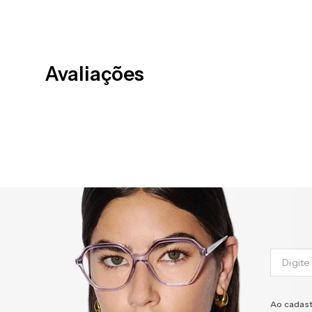
Avaliações
Ao cadast