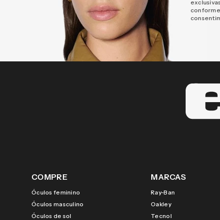
exclusiva
conforme
consenti
COMPRE
MARCAS
Óculos feminino
Ray-Ban
Óculos masculino
Oakley
Óculos de sol
Tecnol