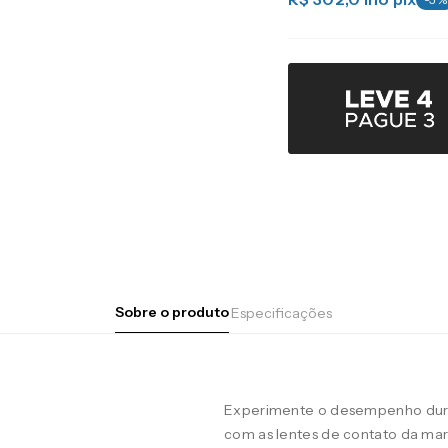
Sobre o produto
Especificações
Experimente o desempenho duran
com as lentes de contato da m