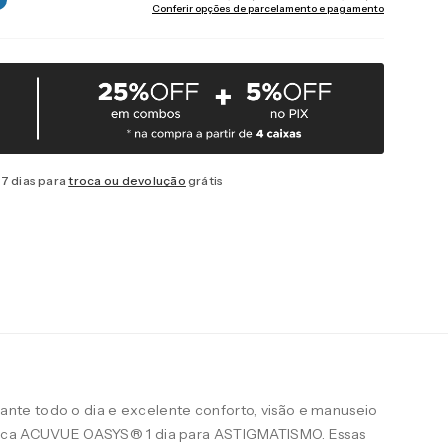
Conferir opções de parcelamento e pagamento
7 dias para
troca ou devolução
grátis
te todo o dia e excelente conforto, visão e manuseio
arca ACUVUE OASYS® 1 dia para ASTIGMATISMO. Essas