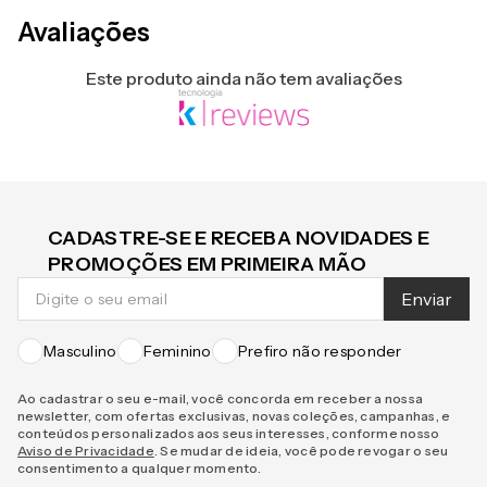
Avaliações
Este produto ainda não tem avaliações
CADASTRE-SE E RECEBA NOVIDADES E
PROMOÇÕES EM PRIMEIRA MÃO
Enviar
Masculino
Feminino
Prefiro não responder
Ao cadastrar o seu e-mail, você concorda em receber a nossa
newsletter, com ofertas exclusivas, novas coleções, campanhas, e
conteúdos personalizados aos seus interesses, conforme nosso
Aviso de Privacidade
. Se mudar de ideia, você pode revogar o seu
consentimento a qualquer momento.