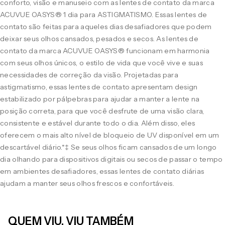
conforto, visão e manuseio com as lentes de contato da marca
ACUVUE OASYS® 1 dia para ASTIGMATISMO. Essas lentes de
contato são feitas para aqueles dias desafiadores que podem
deixar seus olhos cansados, pesados e secos. As lentes de
contato da marca ACUVUE OASYS® funcionam em harmonia
com seus olhos únicos, o estilo de vida que você vive e suas
necessidades de correção da visão. Projetadas para
astigmatismo, essas lentes de contato apresentam design
estabilizado por pálpebras para ajudar a manter a lente na
posição correta, para que você desfrute de uma visão clara,
consistente e estável durante todo o dia. Além disso, eles
oferecem o mais alto nível de bloqueio de UV disponível em um
descartável diário.*‡ Se seus olhos ficam cansados de um longo
dia olhando para dispositivos digitais ou secos de passar o tempo
em ambientes desafiadores, essas lentes de contato diárias
ajudam a manter seus olhos frescos e confortáveis.
QUEM VIU, VIU TAMBÉM