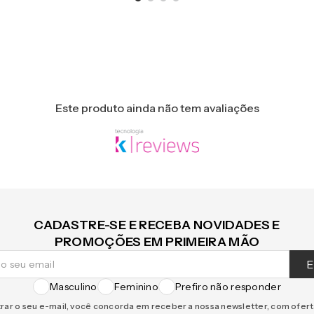
Este produto ainda não tem avaliações
CADASTRE-SE E RECEBA NOVIDADES E
PROMOÇÕES EM PRIMEIRA MÃO
E
Masculino
Feminino
Prefiro não responder
rar o seu e-mail, você concorda em receber a nossa newsletter, com ofer