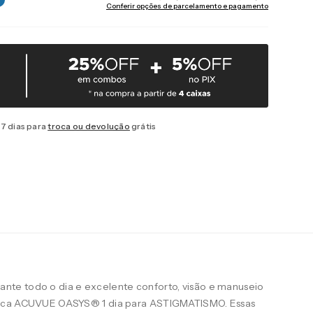
Conferir opções de parcelamento e pagamento
7 dias para
troca ou devolução
grátis
te todo o dia e excelente conforto, visão e manuseio
arca ACUVUE OASYS® 1 dia para ASTIGMATISMO. Essas