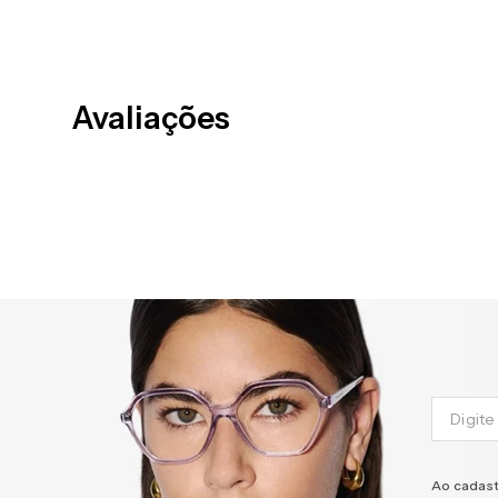
Avaliações
Ao cadast