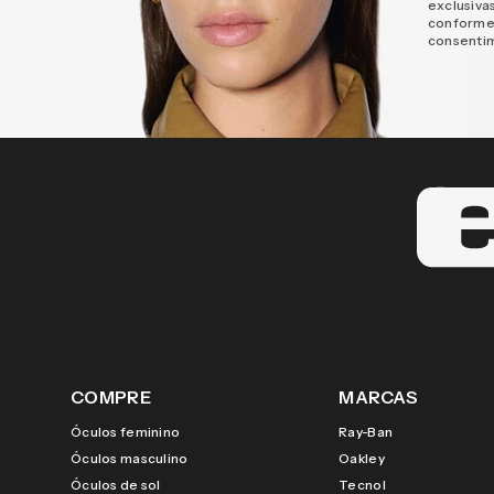
exclusiva
conforme
consenti
COMPRE
MARCAS
Óculos feminino
Ray-Ban
Óculos masculino
Oakley
Óculos de sol
Tecnol