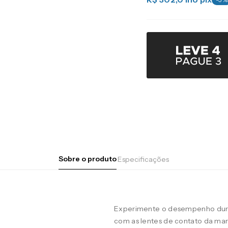
Sobre o produto
Especificações
Experimente o desempenho duran
com as lentes de contato da m