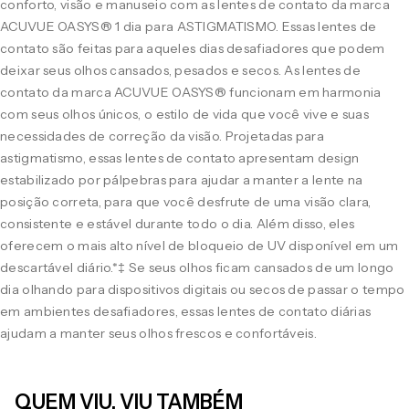
conforto, visão e manuseio com as lentes de contato da marca
ACUVUE OASYS® 1 dia para ASTIGMATISMO. Essas lentes de
contato são feitas para aqueles dias desafiadores que podem
deixar seus olhos cansados, pesados e secos. As lentes de
contato da marca ACUVUE OASYS® funcionam em harmonia
com seus olhos únicos, o estilo de vida que você vive e suas
necessidades de correção da visão. Projetadas para
astigmatismo, essas lentes de contato apresentam design
estabilizado por pálpebras para ajudar a manter a lente na
posição correta, para que você desfrute de uma visão clara,
consistente e estável durante todo o dia. Além disso, eles
oferecem o mais alto nível de bloqueio de UV disponível em um
descartável diário.*‡ Se seus olhos ficam cansados de um longo
dia olhando para dispositivos digitais ou secos de passar o tempo
em ambientes desafiadores, essas lentes de contato diárias
ajudam a manter seus olhos frescos e confortáveis.
QUEM VIU, VIU TAMBÉM