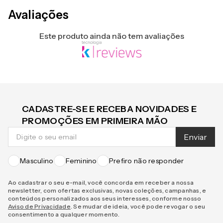
Avaliações
Este produto ainda não tem avaliações
CADASTRE-SE E RECEBA NOVIDADES E
PROMOÇÕES EM PRIMEIRA MÃO
Enviar
Masculino
Feminino
Prefiro não responder
Ao cadastrar o seu e-mail, você concorda em receber a nossa
newsletter, com ofertas exclusivas, novas coleções, campanhas, e
conteúdos personalizados aos seus interesses, conforme nosso
Aviso de Privacidade
. Se mudar de ideia, você pode revogar o seu
consentimento a qualquer momento.