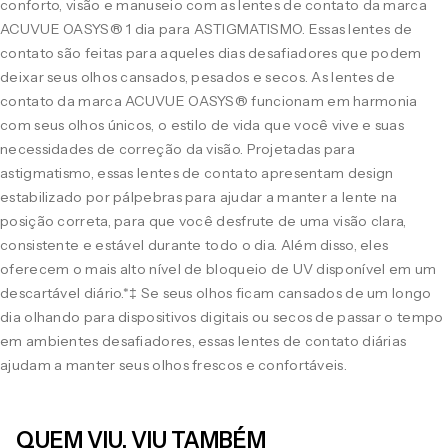
conforto, visão e manuseio com as lentes de contato da marca
ACUVUE OASYS® 1 dia para ASTIGMATISMO. Essas lentes de
contato são feitas para aqueles dias desafiadores que podem
deixar seus olhos cansados, pesados e secos. As lentes de
contato da marca ACUVUE OASYS® funcionam em harmonia
com seus olhos únicos, o estilo de vida que você vive e suas
necessidades de correção da visão. Projetadas para
astigmatismo, essas lentes de contato apresentam design
estabilizado por pálpebras para ajudar a manter a lente na
posição correta, para que você desfrute de uma visão clara,
consistente e estável durante todo o dia. Além disso, eles
oferecem o mais alto nível de bloqueio de UV disponível em um
descartável diário.*‡ Se seus olhos ficam cansados de um longo
dia olhando para dispositivos digitais ou secos de passar o tempo
em ambientes desafiadores, essas lentes de contato diárias
ajudam a manter seus olhos frescos e confortáveis.
QUEM VIU, VIU TAMBÉM