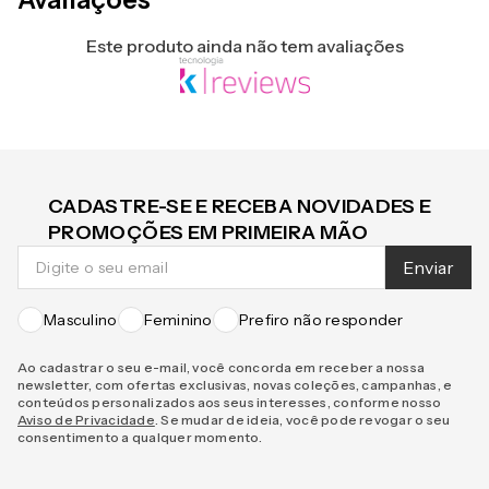
Avaliações
Este produto ainda não tem avaliações
CADASTRE-SE E RECEBA NOVIDADES E
PROMOÇÕES EM PRIMEIRA MÃO
Enviar
Masculino
Feminino
Prefiro não responder
Ao cadastrar o seu e-mail, você concorda em receber a nossa
newsletter, com ofertas exclusivas, novas coleções, campanhas, e
conteúdos personalizados aos seus interesses, conforme nosso
Aviso de Privacidade
. Se mudar de ideia, você pode revogar o seu
consentimento a qualquer momento.