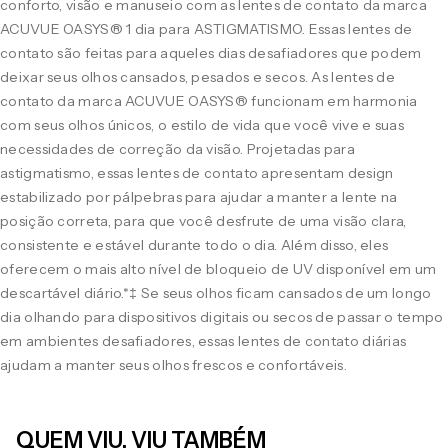
conforto, visão e manuseio com as lentes de contato da marca
ACUVUE OASYS® 1 dia para ASTIGMATISMO. Essas lentes de
contato são feitas para aqueles dias desafiadores que podem
deixar seus olhos cansados, pesados e secos. As lentes de
contato da marca ACUVUE OASYS® funcionam em harmonia
com seus olhos únicos, o estilo de vida que você vive e suas
necessidades de correção da visão. Projetadas para
astigmatismo, essas lentes de contato apresentam design
estabilizado por pálpebras para ajudar a manter a lente na
posição correta, para que você desfrute de uma visão clara,
consistente e estável durante todo o dia. Além disso, eles
oferecem o mais alto nível de bloqueio de UV disponível em um
descartável diário.*‡ Se seus olhos ficam cansados de um longo
dia olhando para dispositivos digitais ou secos de passar o tempo
em ambientes desafiadores, essas lentes de contato diárias
ajudam a manter seus olhos frescos e confortáveis.
QUEM VIU, VIU TAMBÉM