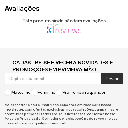
Avaliações
Este produto ainda não tem avaliações
CADASTRE-SE E RECEBA NOVIDADES E
PROMOÇÕES EM PRIMEIRA MÃO
Enviar
Masculino
Feminino
Prefiro não responder
Ao cadastrar o seu e-mail, você concorda em receber a nossa
newsletter, com ofertas exclusivas, novas coleções, campanhas, e
conteúdos personalizados aos seus interesses, conforme nosso
Aviso de Privacidade
. Se mudar de ideia, você pode revogar o seu
consentimento a qualquer momento.