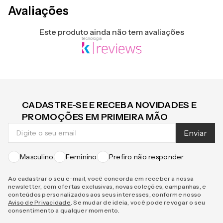
Avaliações
Este produto ainda não tem avaliações
CADASTRE-SE E RECEBA NOVIDADES E
PROMOÇÕES EM PRIMEIRA MÃO
Enviar
Masculino
Feminino
Prefiro não responder
Ao cadastrar o seu e-mail, você concorda em receber a nossa
newsletter, com ofertas exclusivas, novas coleções, campanhas, e
conteúdos personalizados aos seus interesses, conforme nosso
Aviso de Privacidade
. Se mudar de ideia, você pode revogar o seu
consentimento a qualquer momento.