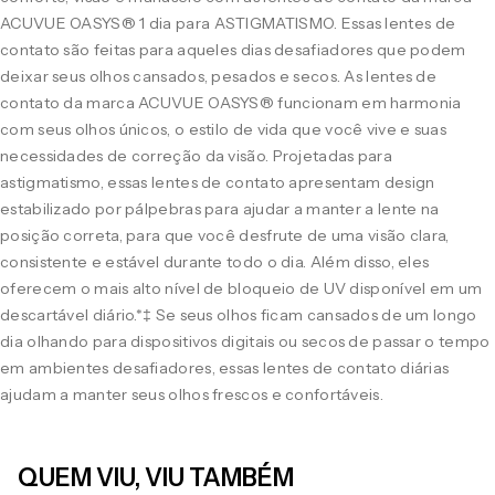
ACUVUE OASYS® 1 dia para ASTIGMATISMO. Essas lentes de
contato são feitas para aqueles dias desafiadores que podem
deixar seus olhos cansados, pesados e secos. As lentes de
contato da marca ACUVUE OASYS® funcionam em harmonia
com seus olhos únicos, o estilo de vida que você vive e suas
necessidades de correção da visão. Projetadas para
astigmatismo, essas lentes de contato apresentam design
estabilizado por pálpebras para ajudar a manter a lente na
posição correta, para que você desfrute de uma visão clara,
consistente e estável durante todo o dia. Além disso, eles
oferecem o mais alto nível de bloqueio de UV disponível em um
descartável diário.*‡ Se seus olhos ficam cansados de um longo
dia olhando para dispositivos digitais ou secos de passar o tempo
em ambientes desafiadores, essas lentes de contato diárias
ajudam a manter seus olhos frescos e confortáveis.
QUEM VIU, VIU TAMBÉM