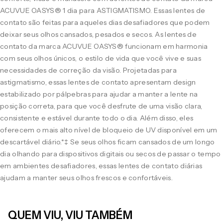
ACUVUE OASYS® 1 dia para ASTIGMATISMO. Essas lentes de
contato são feitas para aqueles dias desafiadores que podem
deixar seus olhos cansados, pesados e secos. As lentes de
contato da marca ACUVUE OASYS® funcionam em harmonia
com seus olhos únicos, o estilo de vida que você vive e suas
necessidades de correção da visão. Projetadas para
astigmatismo, essas lentes de contato apresentam design
estabilizado por pálpebras para ajudar a manter a lente na
posição correta, para que você desfrute de uma visão clara,
consistente e estável durante todo o dia. Além disso, eles
oferecem o mais alto nível de bloqueio de UV disponível em um
descartável diário.*‡ Se seus olhos ficam cansados de um longo
dia olhando para dispositivos digitais ou secos de passar o tempo
em ambientes desafiadores, essas lentes de contato diárias
ajudam a manter seus olhos frescos e confortáveis.
QUEM VIU, VIU TAMBÉM