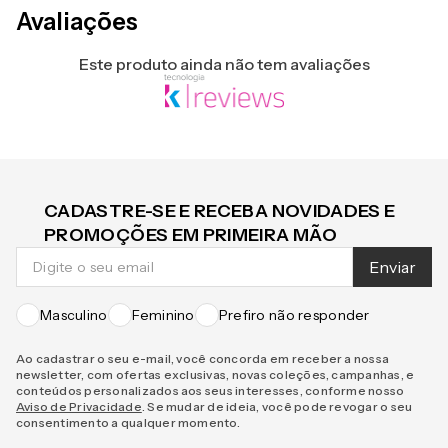
Avaliações
Este produto ainda não tem avaliações
CADASTRE-SE E RECEBA NOVIDADES E
PROMOÇÕES EM PRIMEIRA MÃO
Enviar
Masculino
Feminino
Prefiro não responder
Ao cadastrar o seu e-mail, você concorda em receber a nossa
newsletter, com ofertas exclusivas, novas coleções, campanhas, e
conteúdos personalizados aos seus interesses, conforme nosso
Aviso de Privacidade
. Se mudar de ideia, você pode revogar o seu
consentimento a qualquer momento.