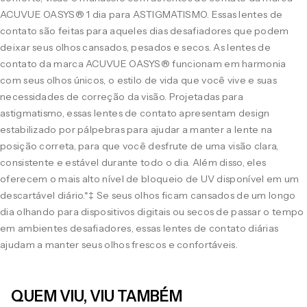
ACUVUE OASYS® 1 dia para ASTIGMATISMO. Essas lentes de
contato são feitas para aqueles dias desafiadores que podem
deixar seus olhos cansados, pesados e secos. As lentes de
contato da marca ACUVUE OASYS® funcionam em harmonia
com seus olhos únicos, o estilo de vida que você vive e suas
necessidades de correção da visão. Projetadas para
astigmatismo, essas lentes de contato apresentam design
estabilizado por pálpebras para ajudar a manter a lente na
posição correta, para que você desfrute de uma visão clara,
consistente e estável durante todo o dia. Além disso, eles
oferecem o mais alto nível de bloqueio de UV disponível em um
descartável diário.*‡ Se seus olhos ficam cansados de um longo
dia olhando para dispositivos digitais ou secos de passar o tempo
em ambientes desafiadores, essas lentes de contato diárias
ajudam a manter seus olhos frescos e confortáveis.
QUEM VIU, VIU TAMBÉM