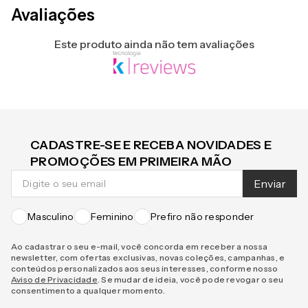
Avaliações
Este produto ainda não tem avaliações
CADASTRE-SE E RECEBA NOVIDADES E
PROMOÇÕES EM PRIMEIRA MÃO
Enviar
Masculino
Feminino
Prefiro não responder
Ao cadastrar o seu e-mail, você concorda em receber a nossa
newsletter, com ofertas exclusivas, novas coleções, campanhas, e
conteúdos personalizados aos seus interesses, conforme nosso
Aviso de Privacidade
. Se mudar de ideia, você pode revogar o seu
consentimento a qualquer momento.