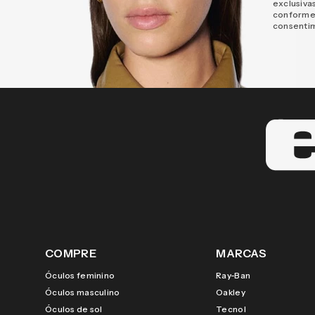
exclusiva
conforme
consenti
COMPRE
MARCAS
Óculos feminino
Ray-Ban
Óculos masculino
Oakley
Óculos de sol
Tecnol