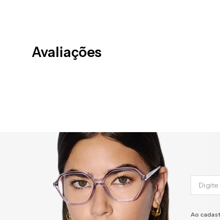
Avaliações
Ao cadast