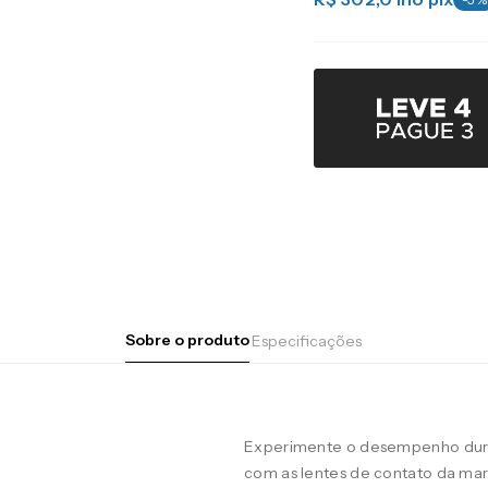
Sobre o produto
Especificações
Experimente o desempenho duran
com as lentes de contato da m