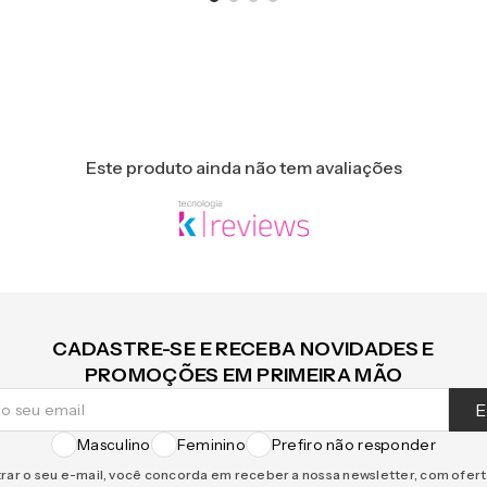
Este produto ainda não tem avaliações
CADASTRE-SE E RECEBA NOVIDADES E
PROMOÇÕES EM PRIMEIRA MÃO
E
Masculino
Feminino
Prefiro não responder
rar o seu e-mail, você concorda em receber a nossa newsletter, com ofer