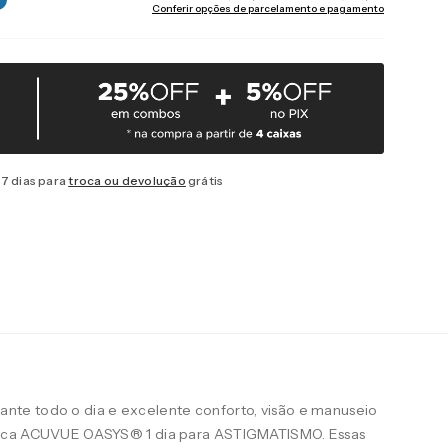
Conferir opções de parcelamento e pagamento
7 dias para
troca ou devolução
grátis
te todo o dia e excelente conforto, visão e manuseio
arca ACUVUE OASYS® 1 dia para ASTIGMATISMO. Essas