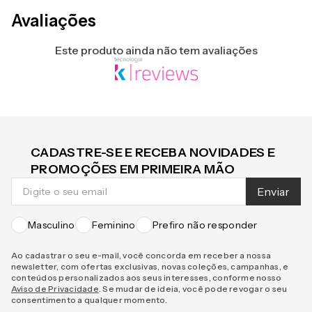
Avaliações
Este produto ainda não tem avaliações
CADASTRE-SE E RECEBA NOVIDADES E
PROMOÇÕES EM PRIMEIRA MÃO
Enviar
Masculino
Feminino
Prefiro não responder
Ao cadastrar o seu e-mail, você concorda em receber a nossa
newsletter, com ofertas exclusivas, novas coleções, campanhas, e
conteúdos personalizados aos seus interesses, conforme nosso
Aviso de Privacidade
. Se mudar de ideia, você pode revogar o seu
consentimento a qualquer momento.