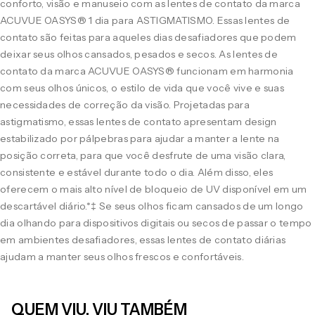
conforto, visão e manuseio com as lentes de contato da marca
ACUVUE OASYS® 1 dia para ASTIGMATISMO. Essas lentes de
contato são feitas para aqueles dias desafiadores que podem
deixar seus olhos cansados, pesados e secos. As lentes de
contato da marca ACUVUE OASYS® funcionam em harmonia
com seus olhos únicos, o estilo de vida que você vive e suas
necessidades de correção da visão. Projetadas para
astigmatismo, essas lentes de contato apresentam design
estabilizado por pálpebras para ajudar a manter a lente na
posição correta, para que você desfrute de uma visão clara,
consistente e estável durante todo o dia. Além disso, eles
oferecem o mais alto nível de bloqueio de UV disponível em um
descartável diário.*‡ Se seus olhos ficam cansados de um longo
dia olhando para dispositivos digitais ou secos de passar o tempo
em ambientes desafiadores, essas lentes de contato diárias
ajudam a manter seus olhos frescos e confortáveis.
QUEM VIU, VIU TAMBÉM