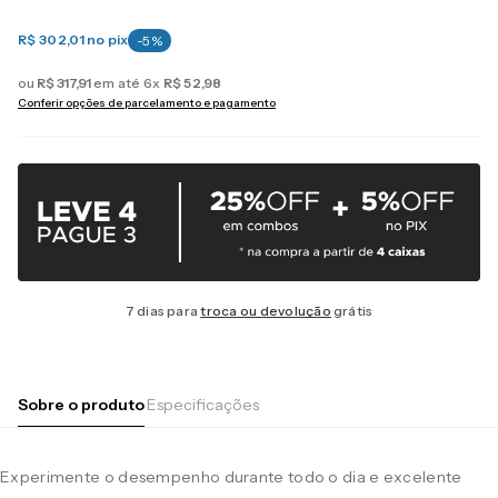
R$ 302,01
no pix
-
5
%
ou
R$
317
,
91
em até
6
x
R$
52
,
98
Conferir opções de parcelamento e pagamento
7 dias para
troca ou devolução
grátis
Sobre o produto
Especificações
Experimente o desempenho durante todo o dia e excelente