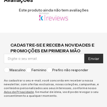
Avaliações
Este produto ainda não tem avaliações
CADASTRE-SE E RECEBA NOVIDADES E
PROMOÇÕES EM PRIMEIRA MÃO
Enviar
Masculino
Feminino
Prefiro não responder
Ao cadastrar o seu e-mail, você concorda em receber a nossa
newsletter, com ofertas exclusivas, novas coleções, campanhas, e
conteúdos personalizados aos seus interesses, conforme nosso
Aviso de Privacidade
. Se mudar de ideia, você pode revogar o seu
consentimento a qualquer momento.