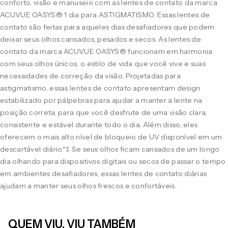
conforto, visão e manuseio com as lentes de contato da marca
ACUVUE OASYS® 1 dia para ASTIGMATISMO. Essas lentes de
contato são feitas para aqueles dias desafiadores que podem
deixar seus olhos cansados, pesados e secos. As lentes de
contato da marca ACUVUE OASYS® funcionam em harmonia
com seus olhos únicos, o estilo de vida que você vive e suas
necessidades de correção da visão. Projetadas para
astigmatismo, essas lentes de contato apresentam design
estabilizado por pálpebras para ajudar a manter a lente na
posição correta, para que você desfrute de uma visão clara,
consistente e estável durante todo o dia. Além disso, eles
oferecem o mais alto nível de bloqueio de UV disponível em um
descartável diário.*‡ Se seus olhos ficam cansados de um longo
dia olhando para dispositivos digitais ou secos de passar o tempo
em ambientes desafiadores, essas lentes de contato diárias
ajudam a manter seus olhos frescos e confortáveis.
QUEM VIU, VIU TAMBÉM