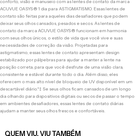
conforto, visão e manuseio com as lentes de contato da marca
ACUVUE OASYS® 1 dia para ASTIGMATISMO. Essas lentes de
contato são feitas para aqueles dias desafiadores que podem
deixar seus olhos cansados, pesados e secos. As lentes de
contato da marca ACUVUE OASYS® funcionam em harmonia
com seus olhos únicos, o estilo de vida que você vive e suas
necessidades de correção da visão. Projetadas para
astigmatismo, essas lentes de contato apresentam design
estabilizado por pálpebras para ajudar a manter a lente na
posição correta, para que você desfrute de uma visão clara,
consistente e estável durante todo o dia. Além disso, eles
oferecem o mais alto nível de bloqueio de UV disponível em um
descartável diário.*‡ Se seus olhos ficam cansados de um longo
dia olhando para dispositivos digitais ou secos de passar o tempo
em ambientes desafiadores, essas lentes de contato diárias
ajudam a manter seus olhos frescos e confortáveis.
QUEM VIU, VIU TAMBÉM