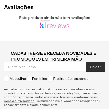
Avaliações
Este produto ainda não tem avaliações
CADASTRE-SE E RECEBA NOVIDADES E
PROMOÇÕES EM PRIMEIRA MÃO
Enviar
Masculino
Feminino
Prefiro não responder
Ao cadastrar o seu e-mail, você concorda em receber a nossa
newsletter, com ofertas exclusivas, novas coleções, campanhas, e
conteúdos personalizados aos seus interesses, conforme nosso
Aviso de Privacidade
. Se mudar de ideia, você pode revogar o seu
consentimento a qualquer momento.