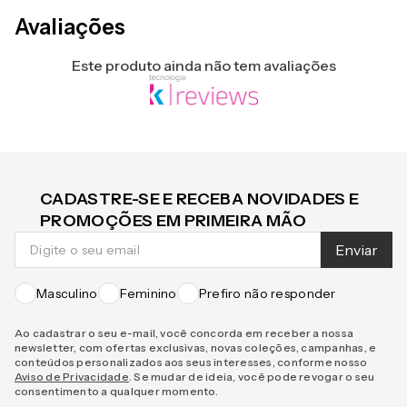
Avaliações
Este produto ainda não tem avaliações
CADASTRE-SE E RECEBA NOVIDADES E
PROMOÇÕES EM PRIMEIRA MÃO
Enviar
Masculino
Feminino
Prefiro não responder
Ao cadastrar o seu e-mail, você concorda em receber a nossa
newsletter, com ofertas exclusivas, novas coleções, campanhas, e
conteúdos personalizados aos seus interesses, conforme nosso
Aviso de Privacidade
. Se mudar de ideia, você pode revogar o seu
consentimento a qualquer momento.