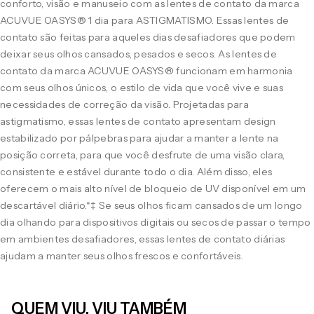
conforto, visão e manuseio com as lentes de contato da marca
ACUVUE OASYS® 1 dia para ASTIGMATISMO. Essas lentes de
contato são feitas para aqueles dias desafiadores que podem
deixar seus olhos cansados, pesados e secos. As lentes de
contato da marca ACUVUE OASYS® funcionam em harmonia
com seus olhos únicos, o estilo de vida que você vive e suas
necessidades de correção da visão. Projetadas para
astigmatismo, essas lentes de contato apresentam design
estabilizado por pálpebras para ajudar a manter a lente na
posição correta, para que você desfrute de uma visão clara,
consistente e estável durante todo o dia. Além disso, eles
oferecem o mais alto nível de bloqueio de UV disponível em um
descartável diário.*‡ Se seus olhos ficam cansados de um longo
dia olhando para dispositivos digitais ou secos de passar o tempo
em ambientes desafiadores, essas lentes de contato diárias
ajudam a manter seus olhos frescos e confortáveis.
QUEM VIU, VIU TAMBÉM