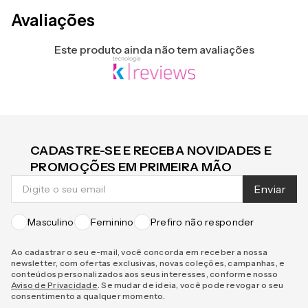
Avaliações
Este produto ainda não tem avaliações
CADASTRE-SE E RECEBA NOVIDADES E
PROMOÇÕES EM PRIMEIRA MÃO
Enviar
Masculino
Feminino
Prefiro não responder
Ao cadastrar o seu e-mail, você concorda em receber a nossa
newsletter, com ofertas exclusivas, novas coleções, campanhas, e
conteúdos personalizados aos seus interesses, conforme nosso
Aviso de Privacidade
. Se mudar de ideia, você pode revogar o seu
consentimento a qualquer momento.