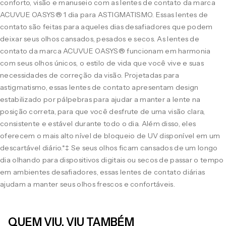
conforto, visão e manuseio com as lentes de contato da marca
ACUVUE OASYS® 1 dia para ASTIGMATISMO. Essas lentes de
contato são feitas para aqueles dias desafiadores que podem
deixar seus olhos cansados, pesados e secos. As lentes de
contato da marca ACUVUE OASYS® funcionam em harmonia
com seus olhos únicos, o estilo de vida que você vive e suas
necessidades de correção da visão. Projetadas para
astigmatismo, essas lentes de contato apresentam design
estabilizado por pálpebras para ajudar a manter a lente na
posição correta, para que você desfrute de uma visão clara,
consistente e estável durante todo o dia. Além disso, eles
oferecem o mais alto nível de bloqueio de UV disponível em um
descartável diário.*‡ Se seus olhos ficam cansados de um longo
dia olhando para dispositivos digitais ou secos de passar o tempo
em ambientes desafiadores, essas lentes de contato diárias
ajudam a manter seus olhos frescos e confortáveis.
QUEM VIU, VIU TAMBÉM