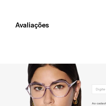
Avaliações
Ao cadast