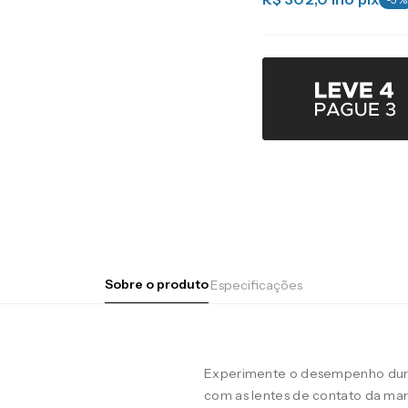
Sobre o produto
Especificações
Experimente o desempenho duran
com as lentes de contato da m