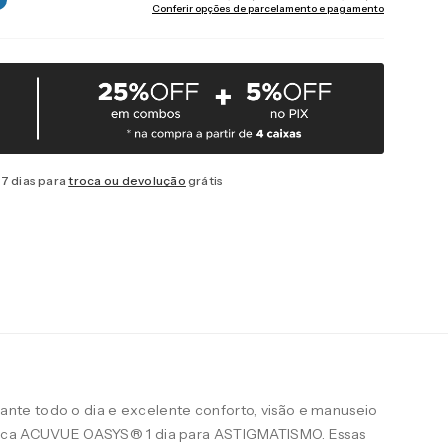
Conferir opções de parcelamento e pagamento
7 dias para
troca ou devolução
grátis
te todo o dia e excelente conforto, visão e manuseio
arca ACUVUE OASYS® 1 dia para ASTIGMATISMO. Essas