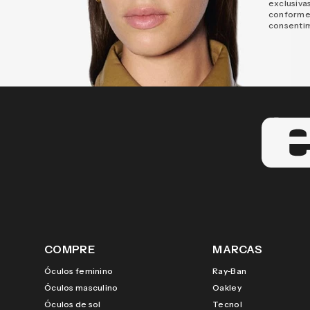
exclusiva
conforme
consenti
COMPRE
MARCAS
Óculos feminino
Ray-Ban
Óculos masculino
Oakley
Óculos de sol
Tecnol