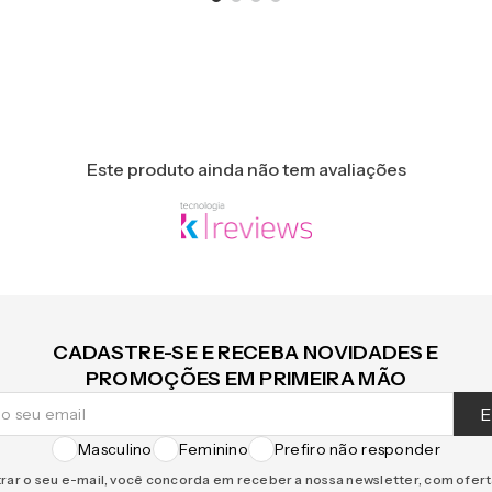
Este produto ainda não tem avaliações
CADASTRE-SE E RECEBA NOVIDADES E
PROMOÇÕES EM PRIMEIRA MÃO
E
Masculino
Feminino
Prefiro não responder
rar o seu e-mail, você concorda em receber a nossa newsletter, com ofer